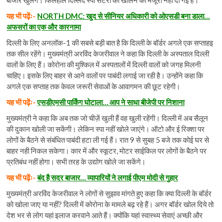
यह भी पढ़ेंः-
NORTH DMC: खुद से सीनियर अधिकारी को ओएसडी बना डाला…
अफसरों का एक और कारनामा
दिल्ली के लिए अनलॉक-1 की सबसे बड़ी बात है कि दिल्‍ली के बॉर्डर अगले एक सप्ताहइ
तक सील रहेंगे। मुख्यमंत्री अरविंद केजरीवाल ने कहा कि दिल्‍ली के अस्‍पताल दिल्‍ली
वालों के लिए हैं। कोरोना की मुश्किल में अस्पतालों में दिल्ली वालों को जगह मिलनी
चाहिए। इसके लिए बाहर से आने वालों पर पाबंदी लगाई जा रही है। उन्होंने कहा कि
अगले एक सप्ताह तक केवल जरूरी सेवाओं के आवागमन की छूट रहेगी।
यह भी पढ़ेंः-
एसडीएमसी पार्किंग घोटाला… आप ने साधा बीजेपी पर निशाना
मुख्यमंत्री ने कहा कि अब तक जो चीज़ें खुली हैं वह खुली रहेंगी। दिल्ली में अब सैलून
की दुकान खोली जा सकेंगी। लेकिन स्पा नहीं खोले जाएंगे। ऑटो और ई रिक्शा पर
लोगों के बैठने से संबंधित पाबंदी हटा ली गई हैं। रात 9 से सुबह 5 बजे तक कोई घर से
बाहर नही निकल सकेगा। कार में और स्कूटर, मोटर साईकिल पर लोगों के बैठने पर
प्रतिबंध नहीं होगा। सभी तरह के उद्योग खोले जा सकेंगे।
यह भी पढ़ेंः-
बंद है सदर बाजार… व्यापारियों ने लगाई पीएम मोदी से गुहार
मुख्यमंत्री अरविंद केजरीवाल ने लोगों से सुझाव मांगते हुए कहा कि क्या दिल्ली के बॉर्डर
को खोला जाए या नहीं? दिल्ली में कोरोना के मामले बढ़ रहे हैं। अगर बॉर्डर खोल दिये तो
देश भर से लोग यहां इलाज करवाने आते हैं। क्योंकि यहां स्वास्थ्य सेवाएं अच्छी और