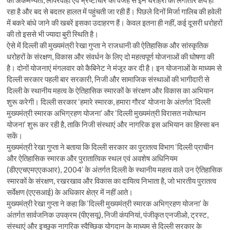
रहा है और बद से बदतर हालत में पहुंचती जा रही हैं। पिछले दिनों मिर्जा गालिब की हवेली
में बकरे बांधे जाने की खबरें इसका उदाहरण हैं। केवल इतना ही नहीं, कई दूसरी धरोहरों
की तो इससे भी ज्यादा बुरी स्थिति है।
ऐसे में दिल्ली की मुख्यमंत्री रेखा गुप्ता ने राजधानी की ऐतिहासिक और सांस्कृतिक
धरोहरों के संरक्षण, विकास और संवर्धन के लिए दो महत्वपूर्ण योजनाओं की घोषणा की
है। दोनों योजनाएं मंगलवार को कैबिनेट ने मंजूर कर दी है। इन योजनाओं के माध्यम से
दिल्ली सरकार पहली बार सरकारी, निजी और सामाजिक संस्थाओं की भागीदारी से
दिल्ली के स्थानीय महत्व के ऐतिहासिक स्मारकों के संरक्षण और विकास का अभियान
शुरू करेगी। दिल्ली सरकार ‘हमारे स्मारक, हमारा गौरव’ योजना के अंतर्गत ‘दिल्ली
मुख्यमंत्री स्मारक अभिग्रहण योजना’ और ‘दिल्ली मुख्यमंत्री विरासत नवोत्थान
योजना’ शुरू कर रही है, ताकि निजी संस्थाएं और नागरिक इस अभियान का हिस्सा बन
सकें।
मुख्यमंत्री रेखा गुप्ता ने बताया कि दिल्ली सरकार का पुरातत्व विभाग ‘दिल्ली प्राचीन
और ऐतिहासिक स्मारक और पुरातात्विक स्थल एवं अवशेष अधिनियम
(डीएएचएमएएकआर), 2004’ के अंतर्गत दिल्ली के स्थानीय महत्व वाले उन ऐतिहासिक
स्मारकों के संरक्षण, रखरखाव और विकास का दायित्व निभाता है, जो भारतीय पुरातत्व
सर्वेक्षण (एएसआई) के अधिकार क्षेत्र में नहीं आते।
मुख्यमंत्री रेखा गुप्ता ने कहा कि ‘दिल्ली मुख्यमंत्री स्मारक अभिग्रहण योजना’ के
अंतर्गत सार्वजनिक उपक्रम (पीएसयू), निजी कंपनियां, पंजीकृत एनजीओ, ट्रस्ट,
संस्थाएं और इच्छुक नागरिक स्वैच्छिक योगदान के माध्यम से दिल्ली सरकार के