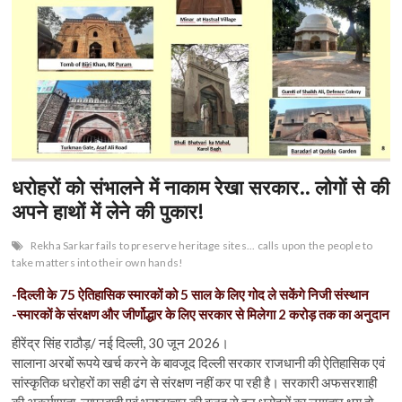
धरोहरों को संभालने में नाकाम रेखा सरकार.. लोगों से की
अपने हाथों में लेने की पुकार!
Rekha Sarkar fails to preserve heritage sites... calls upon the people to
take matters into their own hands!
-दिल्ली के 75 ऐतिहासिक स्मारकों को 5 साल के लिए गोद ले सकेंगे निजी संस्थान
-स्मारकों के संरक्षण और जीर्णोद्धार के लिए सरकार से मिलेगा 2 करोड़ तक का अनुदान
हीरेंद्र सिंह राठौड़/ नई दिल्ली, 30 जून 2026।
सालाना अरबों रूपये खर्च करने के बावजूद दिल्ली सरकार राजधानी की ऐतिहासिक एवं
सांस्कृतिक धरोहरों का सही ढंग से संरक्षण नहीं कर पा रही है। सरकारी अफसरशाही
की अकर्मण्यता, लापरवाही एवं भ्रष्टाचार की वजह से इन धरोहरों का लगातार क्षय हो