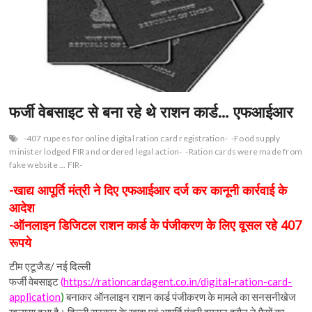
n
फर्जी वेबसाइट से बना रहे थे राशन कार्ड… एफआईआर
-407 rupees for online digital ration card registration-
-Food supply
minister lodged FIR and ordered legal action-
-Ration cards were made from
fake website ... FIR-
-खाद्य आपूर्ति मंत्री ने दिए एफआईआर दर्ज कर कानूनी कार्रवाई के
आदेश
-ऑनलाइन डिजिटल राशन कार्ड के पंजीकरण के लिए वूसल रहे 407
रूपये
टीम एटूजैड/ नई दिल्ली
फर्जी वेबसाइट
(
https://rationcardagent.co.
in/digital-ration-card-
application
)
बनाकर ऑनलाइन राशन कार्ड पंजीकरण के मामले का सनसनीखेज