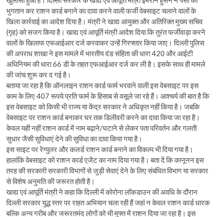
खुलासा हुआ है। दिल्ली सरकार के खाद्य एवं आपूर्ति मंत्री इमरान हुसैन ने पैसों का
भुगतान कर राशन कार्ड बनाने का दावा करने वाली फर्जी वेबसाइट चलाने वालों के
खिला कार्रवाई का आदेश दिया है। मंत्री ने खाद्य आयुक्त और अतिरिक्त मुख्य सचिव
(गृह) को सजग किया है। खाद्य एवं आपूर्ति मंत्री आदेश दिया कि तुरंत फर्जीवाड़ा करने
वालों के खिलाफ एफआईआर दर्ज करवाकर उन्हें गिरफ्तार किया जाए। दिल्ली पुलिस
की अपराध शाखा ने इस मामले में भारतीय दंड संहिता की धारा 420 और आईटी
अधिनियम की धारा 66 डी के तहत एफआईआर दर्ज कर ली है। इसके साथ ही मामले
की जांच शुरू कर द गई है।
बताया जा रहा है कि ऑनलाइन राशन कार्ड फार्म भरवाने वाली इस वेबसाइट पर इस
काम के लिए 407 रूपये प्रति फार्म के हिसाब से वसूले जा रहे हैं। आश्चर्य की बात है कि
इस वेबसाइट को किसी भी राज्य या केंद्र सरकार ने अधिकृत नहीं किया है। जबकि
वेबसाइट पर राशन कार्ड बनाकर घर तक डिलीवरी करने का दावा किया जा रहा है।
केवल यही नहीं राशन कार्ड में नाम बढ़ाने/घटाने से लेकर पता परिवर्तन और गलती
सुधार जैसी सुविधाएं देने की सुविधा का दावा किया गया है।
इस साइट पर रेग्युलर और कलर्ड राशन कार्ड बनाने का विकल्प भी दिया गया है।
हालांकि वेबसाइट को राशन कार्ड एजेंट का नाम दिया गया है। बता दें कि कानूनन इस
तरह की सरकारी सरकारी विभागों से जुड़ी सेवाएं देने के लिए संबंधित विभाग या सरकार
से विशेष अनुमति की जरूरत होती है।
खाद्य एवं आपूर्ति मंत्री ने कहा कि दिल्ली में कोरोना लॉकडाउन की अवधि के दौरान
दिल्ली सरकार युद्ध स्तर पर राहत अभियान चला रही हैं जहां न केवल राशन कार्ड धारक
बल्कि अन्य गरीब और जरूरतमंद लोगों को भी मुफ्त में राशन दिया जा रहा है। इस