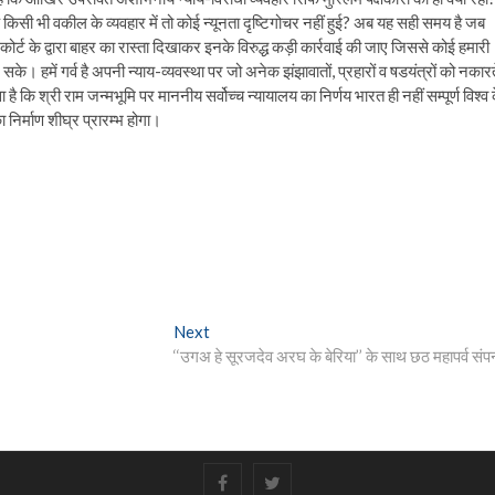
सके किसी भी वकील के व्यवहार में तो कोई न्यूनता दृष्टिगोचर नहीं हुई? अब यह सही समय है जब
ोर्ट के द्वारा बाहर का रास्ता दिखाकर इनके विरुद्ध कड़ी कार्रवाई की जाए जिससे कोई हमारी
 सके। हमें गर्व है अपनी न्याय-व्यवस्था पर जो अनेक झंझावातों, प्रहारों व षडयंत्रों को नकार
ा है कि श्री राम जन्मभूमि पर माननीय सर्वोच्च न्यायालय का निर्णय भारत ही नहीं सम्पूर्ण विश्व 
निर्माण शीघ्र प्रारम्भ होगा।
Next
Next
post:
‘‘उगअ हे सूरजदेव अरघ के बेरिया’’ के साथ छठ महापर्व संपन
#
#