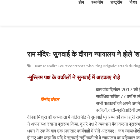
होम
स्थानीय
राष्ट्रीय
विश्व
राम मंदिरः सुनवाई के दौरान न्यायालय ने झेले ‘श
-Ram Mandir: Court confronts 'Shouting Brigade' attack during 
-मुस्लिम पक्ष के वकीलों ने सुनवाई में अटकाए रोड़े
बात पांच दिसंबर 2017 की है
सर्वाधिक चर्चित 77 वर्षों 
विनोद बंसल
सभी पक्षकारों को अपने अपने
वकीलों, वादी-प्रतिवादियों तथ
दीपक मिश्रा की अध्यक्षता में गठित पीठ ने सुनवाई प्रारम्भ की तथा श्री
ने अपना पक्ष रखना प्रारम्भ किया, दूसरे पक्ष ने व्यवधान पैदा करना प्रारम्
धवन ने एक के बाद एक लगातार कार्यवाही में रोड़े अटकाए। जब न्यायाधीशों
हो गए और कहा कि यदि ये सुनवाई नहीं रुकी तो वे न्यायालय का बहिष्कार कर