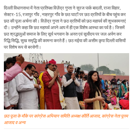
दिल्ली विधानसभा में नेता प्रतिपक्ष विज़ेंद्र गुप्ता ने सुरज पार्क बादली, राजा विहार,
सेक्टर-15, रजापुर गाँव , नाहरपुर गाँव के छठ घाटों पर छठ व्रतियों के बीच पहुंच कर
छठ की पूजा अर्चना की। विज़ेंद्र गुप्ता ने छठ व्रतियों को छठ महापर्व की शुभकामनाएं
दी। उन्होंने कहा कि छठ महापर्व अपने आप में ही एक विशेष आस्था का पर्व है। जिसमें
छठ श्रद्धालुओं समाज के लिए सूर्य भगवान के अस्त एवं सूर्योदय पर जल अर्पण कर
रिद्धि सिद्धि, सुख समृद्धि की कामना करते हैं। छठ मईया की असीम कृपा दिल्ली वासियों
पर विशेष रूप से बरसेगी।
छठ पूजा के मौके पर कांग्रेस अभियान समिति अध्यक्ष कीर्ति आजाद, कांग्रेस नेता पूनम
आजाद व अन्य