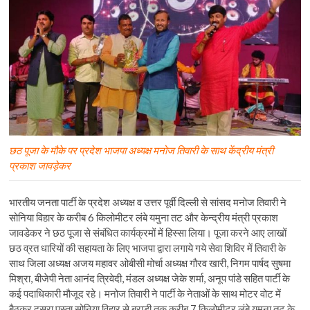
छठ पूजा के मौके पर प्रदेश भाजपा अध्यक्ष मनोज तिवारी के साथ केंद्रीय मंत्री
प्रकाश जावड़ेकर
भारतीय जनता पार्टी के प्रदेश अध्यक्ष व उत्तर पूर्वी दिल्ली से सांसद मनोज तिवारी ने
सोनिया विहार के करीब 6 किलोमीटर लंबे यमुना तट और केन्द्रीय मंत्री प्रकाश
जावडेकर ने छठ पूजा से संबंधित कार्यक्रमों में हिस्सा लिया। पूजा करने आए लाखों
छठ व्रत धारियों की सहायता के लिए भाजपा द्वारा लगाये गये सेवा शिविर में तिवारी के
साथ जिला अध्यक्ष अजय महावर ओबीसी मोर्चा अध्यक्ष गौरव खारी, निगम पार्षद सुषमा
मिश्रा, बीजेपी नेता आनंद त्रिवेदी, मंडल अध्यक्ष जेके शर्मा, अनूप पांडे सहित पार्टी के
कई पदाधिकारी मौजूद रहे। मनोज तिवारी ने पार्टी के नेताओं के साथ मोटर वोट में
बैठकर दूसरा पुस्ता सोनिया विहार से बुराड़ी तक करीब 7 किलोमीटर लंबे यमुना तट के