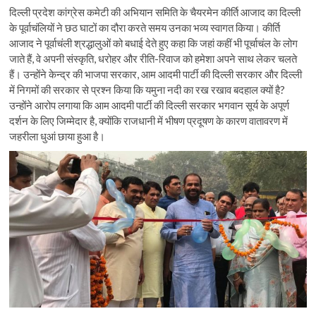
दिल्ली प्रदेश कांग्रेस कमेटी की अभियान समिति के चैयरमेन कीर्ति आजाद का दिल्ली
के पूर्वाचंलियों ने छठ घाटों का दौरा करते समय उनका भव्य स्वागत किया। कीर्ति
आजाद ने पूर्वाचंली श्रद्धालुओं को बधाई देते हुए कहा कि जहां कहीं भी पूर्चाचंल के लोग
जाते हैं, वे अपनी संस्कृति, धरोहर और रीति-रिवाज को हमेशा अपने साथ लेकर चलते
हैं। उन्होंने केन्द्र की भाजपा सरकार, आम आदमी पार्टी की दिल्ली सरकार और दिल्ली
में निगमों की सरकार से प्रश्न किया कि यमुना नदी का रख रखाव बदहाल क्यों है?
उन्होंने आरोप लगाया कि आम आदमी पार्टी की दिल्ली सरकार भगवान सूर्य के अपूर्ण
दर्शन के लिए जिम्मेदार है, क्योंकि राजधानी में भीषण प्रदूषण के कारण वातावरण में
जहरीला धुआं छाया हुआ है।