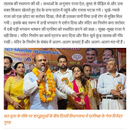
तालाब की स्थापना की थी। कथाओं के अनुसार राजा ऐल, कुष्ठ से पीड़ित थे और उस
वक्त शिकार खेलते हुए देव के वन्य प्रांत में पहुंचे और रास्ता भटक गये। भूखे-प्यासे
राजा को एक छोटा सा सरोवर दिखा, जैसे ही उसका पानी पिया उन्हें रोग से मुक्ति मिल
गयी। इसके बाद स्वप्न में उन्हें भगवान ने दर्शन दिया और मंदिर का निर्माण करा सरोवर
में दबी पड़ी भगवान भाष्कर की प्रतिमा को स्थापित करने को कहा। सुबह-सुबह राजा ने
वही किया। मंदिर निर्माण का कार्य प्रारंभ करा दिया और फिर सूर्य कुंड तालाब की नींव
रखी। मंदिर के निर्माण के संबंध में अलग-अलग कथाएं हैं और अलग-अलग मत भी हैं।
छठ पूजा के मौके पर श्रद्धालुओं के बीच दिल्ली विधानसभा में प्रतिपक्ष के नेता विजेंद्र
गुप्ता