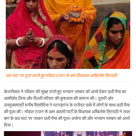
छठ घाट पर पूजा करते हुए मॉडल टाउन से आप विधायक अखिलेश त्रिपाठी
केजरीवाल ने रविवार की सुबह उगते हुए भगवान भाष्कर को अर्घ्य देकर छठी मैया का
आशीर्वाद लिया और दिल्ली परिवार की कुशलता की कामना की। दूसरी ओर
उपमुख्यमंत्री मनीष सिसोदिया ने पटपड़गंज के राजेंद्र पार्क में लोगों के साथ छठी मैया
की पूजा की। मॉडल टाउन से आम आदमी पार्टी के विधायक अखिलेश त्रिपाठी ने लाल
बाग के छठ घाट पर जाकर छठी मैया की पूजा-अर्चना की और भगवान भाष्कर को अर्घ्य
दिया।