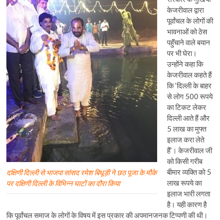
केजरीवाल द्वारा
पूर्वांचल के लोगों की
भावनाओं को ठेस
पहॅुंचाने वाले बयान
पर भी घेरा।
उन्होंने कहा कि
केजरीवाल कहते हैं
कि ‘दिल्ली के बाहर
से लोग 500 रूपये
का टिकट लेकर
दिल्ली आते हैं और
5 लाख का मुफ्त
इलाज करा लेते
हैं’। केजरीवाल जी
को किसी गरीब
बीमार व्यक्ति को 5
दक्षिणी दिल्ली से भाजपा सांसद रमेश बिधूड़ी ने छठ पूजा के मौके
लाख रूपये का
पर दक्षिणी दिल्ली के विभिन्न घाटों का दौरा किया
इलाज भारी लगता
है। यही कारण है
कि पूर्वांचल समाज के लोगों के विषय में इस प्रकार की अपमानजनक टिप्पणी की थी।