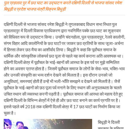
पुल प्रहलाद पुर में छठ घाट का उद्घाटन करते दक्षिणी दिल्ली से भाजपा सांसद रमेश
बिधूड़ी व प्रदेश भाजपा मंत्री विक्रम बिधुड़ी
दक्षिणी दिल्ली से भाजपा सांसद रमेश बिधूड़ी ने तुगलकाबाद विधान सभा स्थित पुल
प्रहलादपुर में दिल्ली विकास प्राधिकरण द्वारा नवनिर्मित पक्के छठ घाट का शुक्रवार
को विधिवत रूप से उद्घाटन किया। उन्होंने चंदनहोला, पुल प्रहलादपुर, रेलवे कालोनी,
संगम विहार आदि कालोनियों के छठ घाटों पर जाकर छठ व्रतियों के साथ जूजा-अर्चना
में हिस्सा लेकर छठ मैया का आशीर्वाद लिया। बिधूड़ी ने कहा कि पूर्वांचल समाज के
धार्मिक और सांस्कृतिक लोकपर्व छठ पूजा से पहले यह कार्य कराना अति आवश्यक था।
दक्षिणी दिल्ली क्षेत्र में पूर्वांचल के भाई-बहनों की आस्था के इस पर्व पर मुझे सम्मिलित
होने का अवसर प्राप्त होता है। जिसमें पूर्वांचल समाज के लोगों के सेवा-भाव, भक्ति-भाव
और उनकी संस्कृति का भव्य दर्शन देखने को मिलता है। इस दौरान उनको जो
असुविधाएं, समस्याएं होती हैं उन्हें भी भली-भॉंति समझने व देखने को मिलती है। जैसें
पूर्वांचल के भाई-बहनों को छठ पूजा पर्व मनाने के लिए स्थान की अनुपलब्धता के चलते
उचित स्थान की व्यवस्था करनी पड़ती है। पूर्वांचल समाज की आस्था को महत्व देते हुए
दक्षिणी दिल्ली के विभिन्न क्षेत्रों में ऐसे ही और छठ घाट बनाने का कार्य प्रगति पर है।
इससे पहले वर्ष 2018 तक दक्षिणी दिल्ली क्षेत्र में 17 छठ घाटों का निर्माण किया जा
चुका है।
बिधूड़ी ने दिल्ली
सरकार के मुखिया