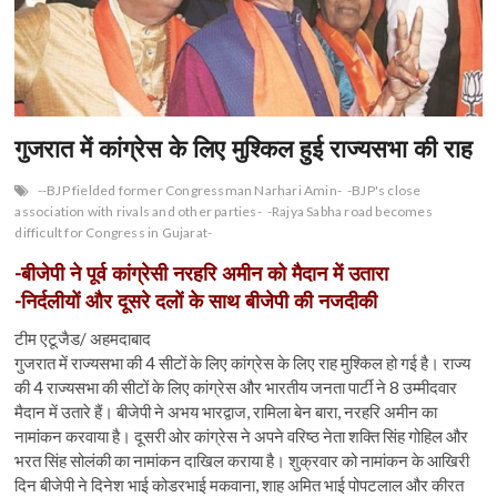
n
गुजरात में कांग्रेस के लिए मुश्किल हुई राज्यसभा की राह
--BJP fielded former Congressman Narhari Amin-
-BJP's close
association with rivals and other parties-
-Rajya Sabha road becomes
difficult for Congress in Gujarat-
-बीजेपी ने पूर्व कांग्रेसी नरहरि अमीन को मैदान में उतारा
-निर्दलीयों और दूसरे दलों के साथ बीजेपी की नजदीकी
टीम एटूजैड/ अहमदाबाद
गुजरात में राज्यसभा की 4 सीटों के लिए कांग्रेस के लिए राह मुश्किल हो गई है। राज्य
की 4 राज्यसभा की सीटों के लिए कांग्रेस और भारतीय जनता पार्टी ने 8 उम्मीदवार
मैदान में उतारे हैं। बीजेपी ने अभय भारद्वाज, रामिला बेन बारा, नरहरि अमीन का
नामांकन करवाया है। दूसरी ओर कांग्रेस ने अपने वरिष्ठ नेता शक्ति सिंह गोहिल और
भरत सिंह सोलंकी का नामांकन दाखिल कराया है। शुक्रवार को नामांकन के आखिरी
दिन बीजेपी ने दिनेश भाई कोडरभाई मकवाना, शाह अमित भाई पोपटलाल और कीरत