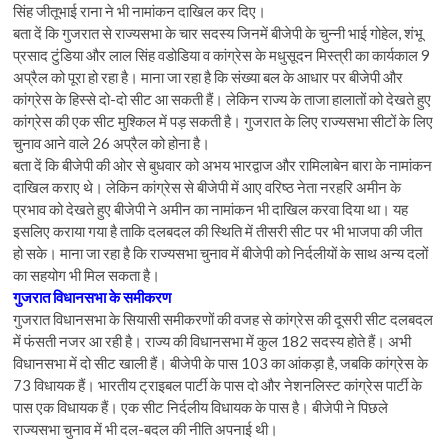
सिंह जीतूभाई राना ने भी नामांकन दाखिल कर दिए।
बता दें कि गुजरात से राज्यसभा के चार सदस्य जिनमें बीजेपी के चुन्नी भाई गोहेल, शंभू
प्रसाद टुंडिया और लाल सिंह वडोडिया व कांग्रेस के मधुसूदन मिस्त्री का कार्यकाल 9
अप्रैल को पूरा हो रहा है। माना जा रहा है कि संख्या बल के आधार पर बीजेपी और
कांग्रेस के हिस्से दो-दो सीट आ सकती हैं। लेकिन राज्य के ताजा हालातों को देखते हुए
कांग्रेस की एक सीट मुश्किल में पड़ सकती है। गुजरात के लिए राज्यसभा सीटों के लिए
चुनाव आने वाले 26 अप्रैल को होना है।
बता दें कि बीजेपी की ओर से बुधवार को अभय भारद्वाज और रामिलाबेन बारा के नामांकन
दाखिल कराए थे। लेकिन कांग्रेस से बीजेपी में आए वरिष्ठ नेता नरहरि अमीन के
प्रभाव को देखते हुए बीजेपी ने अमीन का नामांकन भी दाखिल करवा दिया था। यह
इसलिए कराया गया है ताकि दलबदल की स्थिति में तीसरी सीट पर भी भाजपा की जीत
हो सके। माना जा रहा है कि राज्यसभा चुनाव में बीजेपी को निर्दलीयों के साथ अन्य दलों
का सहयोग भी मिल सकता है।
गुजरात विधानसभा के समीकरण
गुजरात विधानसभा के सियासी समीकरणों की वजह से कांग्रेस की दूसरी सीट दलबदल
में फंसती नजर आ रही है। राज्य की विधानसभा में कुल 182 सदस्य होते हैं। अभी
विधानसभा में दो सीट खाली हैं। बीजेपी के पास 103 का आंकड़ा है, जबकि कांग्रेस के
73 विधायक हैं। भारतीय ट्राइबल पार्टी के पास दो और नेशनलिस्ट कांग्रेस पार्टी के
पास एक विधायक हैं। एक सीट निर्दलीय विधायक के पास है। बीजेपी ने पिछले
राज्यसभा चुनाव में भी दल-बदल की नीति अपनाई थी।