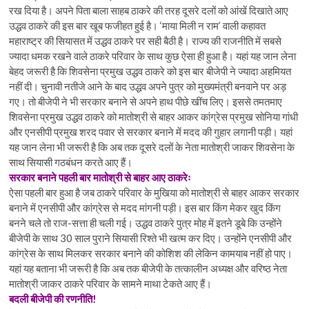
रख दिया है। अपने पिता बाला साहब ठाकरे की तरह दूसरे दलों को आंखें दिखाते आए
उद्धव ठाकरे की इस बार खूब फजीहत हुई है। ‘माया मिली न राम’ वाली कहावत
महाराष्ट्र की सियासत में उद्धव ठाकरे पर सही बैठी है। राज्य की राजनीति में सबसे
ज्यादा धमक रखने वाले ठाकरे परिवार के साथ कुछ ऐसा ही हुआ है। यहां यह जान लेना
बेहद जरूरी है कि शिवसेना प्रमुख उद्धव ठाकरे को इस बार बीजेपी ने ज्यादा अहमियत
नहीं दी। चुनावी नतीजे आने के बाद उद्धव अपने पुत्र को मुख्यमंत्री बनवाने पर अड़
गए। तो बीजेपी ने भी सरकार बनाने से अपने हाथ पीछे खींच लिए। इससे तमतमाए
शिवसेना प्रमुख उद्धव ठाकरे को मातोश्री से बाहर आकर कांग्रेस प्रमुख सोनिया गांधी
और एनसीपी प्रमुख शरद पवार से सरकार बनाने में मदद की गुहार लगानी पड़ी। यहां
यह जान लेना भी जरूरी है कि अब तक दूसरे दलों के नेता मातोश्री जाकर शिवसेना के
साथ सियासी गठबंधन करते आए हैं।
सरकार बनाने पहली बार मातोश्री से बाहर आए ठाकरेः
ऐसा पहली बार हुआ है जब ठाकरे परिवार के मुखिया को मातोश्री से बाहर आकर सरकार
बनाने में एनसीपी और कांग्रेस से मदद मांगनी पड़ी। इस बार किंग मेकर खुद किंग
बनने चले तो राज-सत्ता ही चली गई। उद्धव ठाकरे पुत्र मोह में इतने डूबे कि उन्होंने
बीजेपी के साथ 30 साल पुराने सियासी रिश्ते भी खत्म कर दिए। उन्होंने एनसीपी और
कांग्रेस के साथ मिलकर सरकार बनाने की कोशिश की लेकिन कामयाब नहीं हो पाए।
यहां यह बताना भी जरूरी है कि अब तक बीजेपी के तत्कालीन अध्यक्ष और वरिष्ठ नेता
मातोश्री जाकर ठाकरे परिवार के सामने माथा टेकते आए हैं।
बदली बीजेपी की रणनीति!