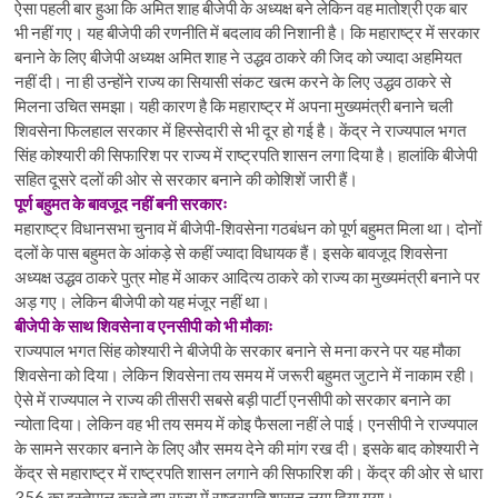
ऐसा पहली बार हुआ कि अमित शाह बीजेपी के अध्यक्ष बने लेकिन वह मातोश्री एक बार
भी नहीं गए। यह बीजेपी की रणनीति में बदलाव की निशानी है। कि महाराष्ट्र में सरकार
बनाने के लिए बीजेपी अध्यक्ष अमित शाह ने उद्धव ठाकरे की जिद को ज्यादा अहमियत
नहीं दी। ना ही उन्होंने राज्य का सियासी संकट खत्म करने के लिए उद्धव ठाकरे से
मिलना उचित समझा। यही कारण है कि महाराष्ट्र में अपना मुख्यमंत्री बनाने चली
शिवसेना फिलहाल सरकार में हिस्सेदारी से भी दूर हो गई है। केंद्र ने राज्यपाल भगत
सिंह कोश्यारी की सिफारिश पर राज्य में राष्ट्रपति शासन लगा दिया है। हालांकि बीजेपी
सहित दूसरे दलों की ओर से सरकार बनाने की कोशिशें जारी हैं।
पूर्ण बहुमत के बावजूद नहीं बनी सरकारः
महाराष्ट्र विधानसभा चुनाव में बीजेपी-शिवसेना गठबंधन को पूर्ण बहुमत मिला था। दोनों
दलों के पास बहुमत के आंकड़े से कहीं ज्यादा विधायक हैं। इसके बावजूद शिवसेना
अध्यक्ष उद्धव ठाकरे पुत्र मोह में आकर आदित्य ठाकरे को राज्य का मुख्यमंत्री बनाने पर
अड़ गए। लेकिन बीजेपी को यह मंजूर नहीं था।
बीजेपी के साथ शिवसेना व एनसीपी को भी मौकाः
राज्यपाल भगत सिंह कोश्यारी ने बीजेपी के सरकार बनाने से मना करने पर यह मौका
शिवसेना को दिया। लेकिन शिवसेना तय समय में जरूरी बहुमत जुटाने में नाकाम रही।
ऐसे में राज्यपाल ने राज्य की तीसरी सबसे बड़ी पार्टी एनसीपी को सरकार बनाने का
न्योता दिया। लेकिन वह भी तय समय में कोइ फैसला नहीं ले पाई। एनसीपी ने राज्यपाल
के सामने सरकार बनाने के लिए और समय देने की मांग रख दी। इसके बाद कोश्यारी ने
केंद्र से महाराष्ट्र में राष्ट्रपति शासन लगाने की सिफारिश की। केंद्र की ओर से धारा
356 का इस्तेमाल करते हुए राज्य में राष्ट्रपति शासन लगा दिया गया।