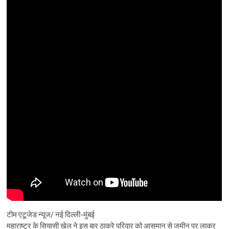
टीम एटूजेड न्यूज/ नई दिल्ली-मुंबई
महाराष्ट्र के सियासी खेल ने इस बार ठाकरे परिवार को आसमान से जमीन पर लाकर