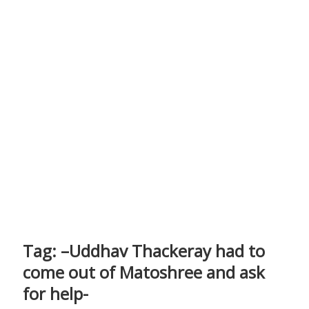
Tag:
–Uddhav Thackeray had to
come out of Matoshree and ask
for help-