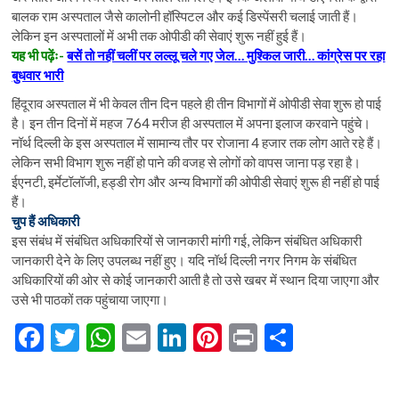
बालक राम अस्पताल जैसे कालोनी हॉस्पिटल और कई डिस्पेंसरी चलाई जाती हैं।
लेकिन इन अस्पतालों में अभी तक ओपीडी की सेवाएं शुरू नहीं हुई हैं।
यह भी पढ़ेंः-
बसें तो नहीं चलीं पर लल्लू चले गए जेल… मुश्किल जारी… कांग्रेस पर रहा
बुधवार भारी
हिंदूराव अस्पताल में भी केवल तीन दिन पहले ही तीन विभागों में ओपीडी सेवा शुरू हो पाई
है। इन तीन दिनों में महज 764 मरीज ही अस्पताल में अपना इलाज करवाने पहुंचे।
नॉर्थ दिल्ली के इस अस्पताल में सामान्य तौर पर रोजाना 4 हजार तक लोग आते रहे हैं।
लेकिन सभी विभाग शुरू नहीं हो पाने की वजह से लोगों को वापस जाना पड़ रहा है।
ईएनटी, इर्मेटॉलॉजी, हड्डी रोग और अन्य विभागों की ओपीडी सेवाएं शुरू ही नहीं हो पाई
हैं।
चुप हैं अधिकारी
इस संबंध में संबंधित अधिकारियों से जानकारी मांगी गई, लेकिन संबंधित अधिकारी
जानकारी देने के लिए उपलब्ध नहीं हुए। यदि नॉर्थ दिल्ली नगर निगम के संबंधित
अधिकारियों की ओर से कोई जानकारी आती है तो उसे खबर में स्थान दिया जाएगा और
उसे भी पाठकों तक पहुंचाया जाएगा।
F
T
W
E
Li
Pi
Pr
S
ac
w
h
m
n
nt
in
h
e
itt
at
ai
ke
er
t
ar