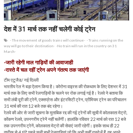
n
देश में 31 मार्च तक नहीं चलेगी कोई ट्रेन
- The movement of goods trains will continue-
- Trains running on the
way will go to their destination-
-No train will run in the country on 31
March-
-जारी रहेगी माल गाड़ियों की आवाजाही
-रास्ते में चल रहीं ट्रेन अपने गंतत्य तक जाएंगी
टीम एटूजैड/ नई दिल्ली
भारतीय रेल ने बड़ा ऐलान किया है। कोरोना वाइरस की रोकथाम के लिए देशभर में 31
मार्च तक के लिए सभी रेलगाड़ियों के चलने पर रोक लगाई गई है। रेलवे ने बताया कि
सभी लंबी दूरी की ट्रेनें, एक्सप्रेस और इंटरसिटी ट्रेन, प्रीमियम ट्रेन का परिचालन
31 मार्च की रात 12 बजे तक बंद रहेगा।
रेलवे की ओर से जारी सूचना के मुताबिक रद्द की गई ट्रेनों की सूची में कोलकाता मेट्रो,
कोंकण रेलवे, उपनगरीय ट्रेनें नहीं चलेंगीं। हालांकि रविवार 22 मार्च को रात 12 बजे
तक उपनगरीय ट्रेनें, कोलकाता मेट्रो की सेवाएं जारी रहेगीं। इसके साथ ही 22
तारीख से 4 घंटे पहले चली सभी रेलगाड़ियां जो कि अभी कहीं रास्ते में हैं, वह अपने