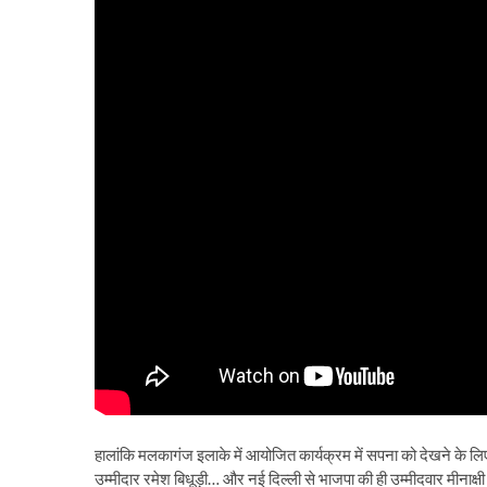
हालांकि मलकागंज इलाके में आयोजित कार्यक्रम में सपना को देखने के ल
उम्मीदार रमेश बिधूड़ी… और नई दिल्ली से भाजपा की ही उम्मीदवार मीनाक्षी ले