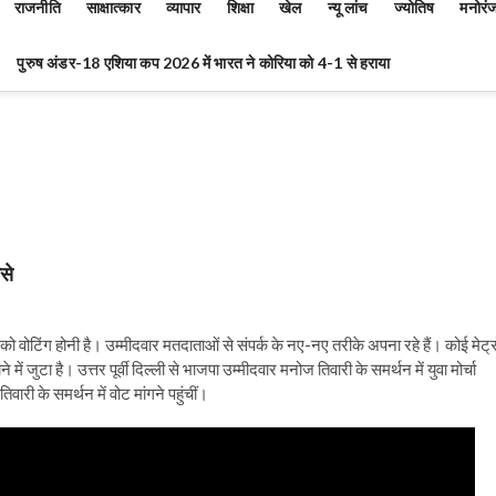
राजनीति
साक्षात्कार
व्यापार
शिक्षा
खेल
न्यू लांच
ज्योतिष
मनोरं
पुरुष अंडर-18 एशिया कप 2026 में भारत ने कोरिया को 4-1 से हराया
से
 को वोटिंग होनी है। उम्मीदवार मतदाताओं से संपर्क के नए-नए तरीके अपना रहे हैं। कोई मेट्र
ं जुटा है। उत्तर पूर्वी दिल्ली से भाजपा उम्मीदवार मनोज तिवारी के समर्थन में युवा मोर्चा
री के समर्थन में वोट मांगने पहुंचीं।