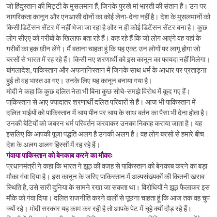
जो हिंदुस्तान की मिट्टी के मुसलमान हैं, जिनके पुरखे मां भारती की संतान हैं। उन पर
नागरिकता कानून और एनआसी दोनों का कोई लेना-देना नहीं है। देश के मुसलमानों को
किसी डिटेंसन सेंटर में नहीं भेजा जा रहा है और न ही कोई डिटेंसन सेंटर बना है। कुछ
लोग सीएए को गरीबों के खिलाफ बता रहे हैं। कह रहे हैं कि जो लोग आएंगे वह यहां के
गरीबों का हक छीन लेंगे। मैं बताना चाहता हूं कि यह एक्ट उन लोगों पर लागू होगा जो
बरसों से भारत में रह रहे हैं। किसी नए शरणार्थी को इस कानून का फायदा नहीं मिलेगा।
बांगलादेश, पाकिस्तान और अफगानिस्तान में जिनके साथ धर्म के आधार पर प्रताड़ना
हुई तो वह भारत आ गए। उनके लिए यह कानून बनाया गया है।
मोदी ने कहा कि कुछ दलित नेता भी बिना कुछ सोचे-समझे विरोध में कूद गए हैं।
पाकिस्तान से आए ज्यादातर शरणार्थी दलित परिवारों से हैं। आज भी पाकिस्तान में
दलित भाईयों को पाकिस्तान में चाय पीन पर चाय के साथ बर्तन का पैसा भी देना होता है।
उनकी बेटियों को जबरन धर्म परिवर्तन करवाकर उनका निकाह कराया जाता है। यह
इसलिए कि आपकी पूजा पद्धति अलग है उनकी अलग है। वह लोग बरसों से हमारे बीच
देश के अलग अलग हिस्सों में रह रहे हैं।
गंवाया पाकिस्तान को बेनकाब करने का मौकाः
प्रधानमंत्री ने कहा कि भारत ने झूठ की वजह से पाकिस्तान को बेनकाब करने का बड़ा
मौका गंवा दिया है। इस कानून के जरिए पाकिस्तान में अल्पसंख्यकों की कितनी खराब
स्थिति है, उसे सारी दुनिया के सामने रखा जा सकता था। विरोधियों ने झूठ फैलाकर इस
मौके को गंवा दिया। दलित राजनीति करने वालों से पूछना चाहता हूं कि आज तक वह चुप
क्यों रहे। मोदी सरकार यह काम कर रही है तो आपके पेट में चूहे क्यों दौड़ रहे हैं।