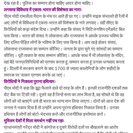
देख रहा है। पुलिस का सम्मान होना चाहिए आदर होना चाहिए।
लगवाया विविधता में एकता-भारत की विशेषता का नाराः
पीएम मोदी रामलीला मैदान के मंच पर आते ही छा गए। उन्होंने माइक संभालते ही रैली में
आए लोगों से विविधता में एकता-भारत की विशेषता के नारे लगवाए। वहीं सीएए के
विरोधियों को कड़ा संदेश दिया। उन्होंने कहा कि संसद ने सिटिजनशिप एमेंडमेंट बिल
पास किया। भारत की संसद ने लोकसभा और राज्यसभा ने आपके उज्जव भविष्य के
लिए दलित पीड़ित लोगों के भविष्य के लिए पास किया है। आप खड़े होकर संसद,
लोकसभा राज्यसभा का सम्मान कीजिए। जनता के द्वारा चुने गए सांसदों का सम्मान
कीजिए। पूरी ताकत के साथ सम्मान कीजिए। आपके साथ मैं भी लोकतंत्र के मंदिर,
वहां बैठे जनप्रतिनिधियों को प्रणाम करता हूं, सम्मान करता हूं उनका धन्यवाद करता
हूं। दिल्ली में सरकार बनाने के बाद 1700 से ज्यादा कालोनियों के लोग शहीदों के
स्मारक पर जाकर प्रणाम करके आ जाएं।
विरोधियों ने निकाला पुराना हथियारः
पीएम मोदी ने कहा कि झूठ फैलाने वाले दो तरह के लोग हैं। इनकी राजनीति दशकों तक
वोट बैंक पर टिकी रही। दूसरे वह हैं जिन्हें सत्ता का लाभ मिला है, वह सोचते थे कि वह
लोगों को जो बताएंगे उसे ही भारत का भाग्य मान लिया जाएगा। दोनों को आज देश की
जनता ने नकार दिया है तो उन्होंने अपना पुराना हथियार निकाल लिया है। उनका
हथियार है लोगों को बांटो-भेदभाव करो और राजनीतिक इस्तेमाल करो।
मुस्लिम देशों में मिला समर्थन नहीं पच रहाः
प्रधानमंत्री नरेंद्र मोदी ने कांग्रेस व दूसरे विरोधी दलों पर बौखलाने का आरोप