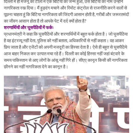
दिल्ली में ही मजनूं का टीला में एक बिटिया का जन्म हुआ, उस बिटिया का नाम उन्होंने
नागरिकता रख दिया। मैं हुड़दंग मचाने और रिमोट कंट्रोल से राजनीति करने वालों से
पूछना चाहता हूं कि बिटिया नागरिकता की जिंदगी आसान होती है, गरीबों और जरूरतमंदों
का जीवन आसान होता है तो आपके पेट में दर्द क्यों होता है?
शरणार्थियों और घुसपैठियों में फर्कः
प्रधानमंत्री ने कहा कि घुसपैठियों और शरणार्थियों में बहुत फर्क होता है। जो घुसपैठिया
है वह इंटरव्यू नहीं देता, पुलिस को नहीं बताता, अधिकारियों से नहीं कहता। वह आकर
छिप जाता है और एजेंटों को अपनी मजदूरी का हिस्सा देता है। ऐसे ही बहुत से घुसपैठिये
आज बाहर निकल कर उत्पात मचा रहे हैं। दिल्ली का कोई हिस्सा नहीं जहां बंटवारे के
समय पाकिस्तान से आए लोगों के आंसू नहीं गिरे हों। सीएए कानून किसी की नागरिकता
छीनने का नहीं नागरिकता देने का कानून है।