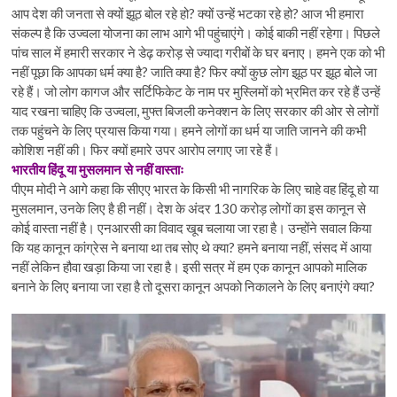
आप देश की जनता से क्यों झूठ बोल रहे हो? क्यों उन्हें भटका रहे हो? आज भी हमारा
संकल्प है कि उज्वला योजना का लाभ आगे भी पहुंचाएंगे। कोई बाकी नहीं रहेगा। पिछले
पांच साल में हमारी सरकार ने डेढ़ करोड़ से ज्यादा गरीबों के घर बनाए। हमने एक को भी
नहीं पूछा कि आपका धर्म क्या है? जाति क्या है? फिर क्यों कुछ लोग झूठ पर झूठ बोले जा
रहे हैं। जो लोग कागज और सर्टिफिकेट के नाम पर मुस्लिमों को भ्रमित कर रहे हैं उन्हें
याद रखना चाहिए कि उज्वला, मुफ्त बिजली कनेक्शन के लिए सरकार की ओर से लोगों
तक पहुंचने के लिए प्रयास किया गया। हमने लोगों का धर्म या जाति जानने की कभी
कोशिश नहीं की। फिर क्यों हमारे उपर आरोप लगाए जा रहे हैं।
भारतीय हिंदू या मुसलमान से नहीं वास्ताः
पीएम मोदी ने आगे कहा कि सीएए भारत के किसी भी नागरिक के लिए चाहे वह हिंदू हो या
मुसलमान, उनके लिए है ही नहीं। देश के अंदर 130 करोड़ लोगों का इस कानून से
कोई वास्ता नहीं है। एनआरसी का विवाद खूब चलाया जा रहा है। उन्होंने सवाल किया
कि यह कानून कांग्रेस ने बनाया था तब सोए थे क्या? हमने बनाया नहीं, संसद में आया
नहीं लेकिन हौवा खड़ा किया जा रहा है। इसी सत्र में हम एक कानून आपको मालिक
बनाने के लिए बनाया जा रहा है तो दूसरा कानून अपको निकालने के लिए बनाएंगे क्या?