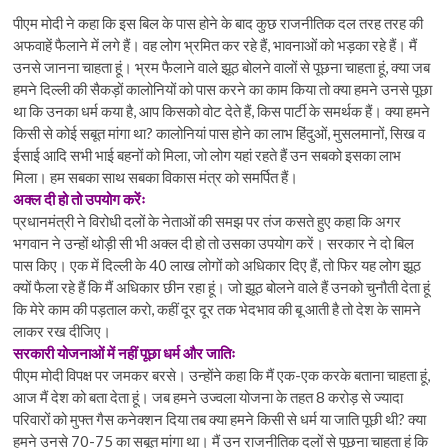
पीएम मोदी ने कहा कि इस बिल के पास होने के बाद कुछ राजनीतिक दल तरह तरह की
अफवाहें फैलाने में लगे हैं। वह लोग भ्रमित कर रहे हैं, भावनाओं को भड़का रहे हैं। मैं
उनसे जानना चाहता हूं। भ्रम फैलाने वाले झूठ बोलने वालों से पूछना चाहता हूं, क्या जब
हमने दिल्ली की सैकड़ों कालोनियों को पास करने का काम किया तो क्या हमने उनसे पूछा
था कि उनका धर्म कया है, आप किसको वोट देते हैं, किस पार्टी के समर्थक हैं। क्या हमने
किसी से कोई सबूत मांगा था? कालोनियां पास होने का लाभ हिंदुओं, मुसलमानों, सिख व
ईसाई आदि सभी भाई बहनों को मिला, जो लोग यहां रहते हैं उन सबको इसका लाभ
मिला। हम सबका साथ सबका विकास मंत्र को समर्पित हैं।
अक्ल दी हो तो उपयोग करेंः
प्रधानमंत्री ने विरोधी दलों के नेताओं की समझ पर तंज कसते हुए कहा कि अगर
भगवान ने उन्हों थोड़ी सी भी अक्ल दी हो तो उसका उपयोग करें। सरकार ने दो बिल
पास किए। एक में दिल्ली के 40 लाख लोगों को अधिकार दिए हैं, तो फिर यह लोग झूठ
क्यों फैला रहे हैं कि मैं अधिकार छीन रहा हूं। जो झूठ बोलने वाले हैं उनको चुनौती देता हूं
कि मेरे काम की पड़ताल करो, कहीं दूर दूर तक भेदभाव की बू आती है तो देश के सामने
लाकर रख दीजिए।
सरकारी योजनाओं में नहीं पूछा धर्म और जातिः
पीएम मोदी विपक्ष पर जमकर बरसे। उन्होंने कहा कि मैं एक-एक करके बताना चाहता हूं,
आज मैं देश को बता देता हूं। जब हमने उज्वला योजना के तहत 8 करोड़ से ज्यादा
परिवारों को मुफ्त गैस कनेक्शन दिया तब क्या हमने किसी से धर्म या जाति पूछी थी? क्या
हमने उनसे 70-75 का सबूत मांगा था। मैं उन राजनीतिक दलों से पूछना चाहता हूं कि