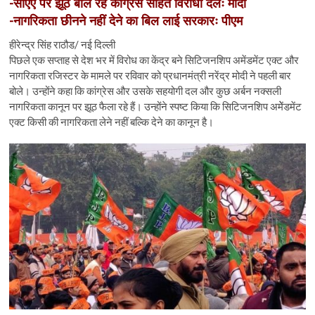
n
-सीएए पर झूठ बोल रहे कांग्रेस सहित विरोधी दलः मोदी
-नागरिकता छीनने नहीं देने का बिल लाई सरकारः पीएम
हीरेन्द्र सिंह राठौड/ नई दिल्ली
पिछले एक सप्ताह से देश भर में विरोध का केंद्र बने सिटिजनशिप अमेंडमेंट एक्ट और
नागरिकता रजिस्टर के मामले पर रविवार को प्रधानमंत्री नरेंद्र मोदी ने पहली बार
बोले। उन्होंने कहा कि कांग्रेस और उसके सहयोगी दल और कुछ अर्बन नक्सली
नागरिकता कानून पर झूठ फैला रहे हैं। उन्होंने स्पष्ट किया कि सिटिजनशिप अमेेंडमेंट
एक्ट किसी की नागरिकता लेने नहीं बल्कि देने का कानून है।