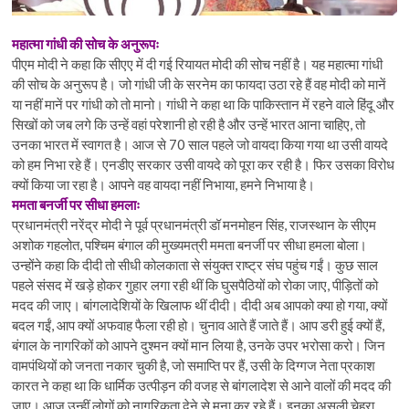
महात्मा गांधी की सोच के अनुरूपः
पीएम मोदी ने कहा कि सीएए में दी गई रियायत मोदी की सोच नहीं है। यह महात्मा गांधी
की सोच के अनुरूप है। जो गांधी जी के सरनेम का फायदा उठा रहे हैं वह मोदी को मानें
या नहीं मानें पर गांधी को तो मानो। गांधी ने कहा था कि पाकिस्तान में रहने वाले हिंदू और
सिखों को जब लगे कि उन्हें वहां परेशानी हो रही है और उन्हें भारत आना चाहिए, तो
उनका भारत में स्वागत है। आज से 70 साल पहले जो वायदा किया गया था उसी वायदे
को हम निभा रहे हैं। एनडीए सरकार उसी वायदे को पूरा कर रही है। फिर उसका विरोध
क्यों किया जा रहा है। आपने वह वायदा नहीं निभाया, हमने निभाया है।
ममता बनर्जी पर सीधा हमलाः
प्रधानमंत्री नरेंद्र मोदी ने पूर्व प्रधानमंत्री डॉ मनमोहन सिंह, राजस्थान के सीएम
अशोक गहलोत, पश्चिम बंगाल की मुख्यमत्री ममता बनर्जी पर सीधा हमला बोला।
उन्होंने कहा कि दीदी तो सीधी कोलकाता से संयुक्त राष्ट्र संघ पहुंच गईं। कुछ साल
पहले संसद में खड़े होकर गुहार लगा रही थीं कि घुसपैठियों को रोका जाए, पीड़ितों को
मदद की जाए। बांगलादेशियों के खिलाफ थीं दीदी। दीदी अब आपको क्या हो गया, क्यों
बदल गईं, आप क्यों अफवाह फैला रही हो। चुनाव आते हैं जाते हैं। आप डरी हुई क्यों हैं,
बंगाल के नागरिकों को आपने दुश्मन क्यों मान लिया है, उनके उपर भरोसा करो। जिन
वामपंथियों को जनता नकार चुकी है, जो समाप्ति पर हैं, उसी के दिग्गज नेता प्रकाश
कारत ने कहा था कि धार्मिक उत्पीड़न की वजह से बांगलादेश से आने वालों की मदद की
जाए। आज उन्हीं लोगों को नागरिकता देने से मना कर रहे हैं। इनका असली चेहरा