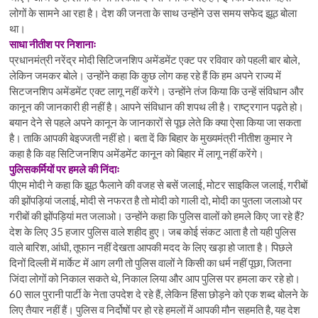
लोगों के सामने आ रहा है। देश की जनता के साथ उन्होंने उस समय सफेद झूठ बोला
था।
साधा नीतीश पर निशानाः
प्रधानमंत्री नरेंद्र मोदी सिटिजनशिप अमेंडमेंट एक्ट पर रविवार को पहली बार बोले,
लेकिन जमकर बोले। उन्होंने कहा कि कुछ लोग कह रहे हैं कि हम अपने राज्य में
सिटजनशिप अमेंडमेंट एक्ट लागू नहीं करेंगे। उन्होंने तंज किया कि उन्हें संविधान और
कानून की जानकारी ही नहीं है। आपने संविधान की शपथ ली है। राष्ट्रगान पढ़ते हो।
बयान देने से पहले अपने कानून के जानकारों से पूछ लेते कि क्या ऐसा किया जा सकता
है। ताकि आपकी बेइज्जती नहीं हो। बता दें कि बिहार के मुख्यमंत्री नीतीश कुमार ने
कहा है कि वह सिटिजनशिप अमेंडमेंट कानून को बिहार में लागू नहीं करेंगे।
पुलिसकर्मियों पर हमले की निंदाः
पीएम मोदी ने कहा कि झूठ फैलाने की वजह से बसें जलाई, मोटर साइकिल जलाई, गरीबों
की झोंपड़ियां जलाई, मोदी से नफरत है तो मोदी को गाली दो, मोदी का पुतला जलाओ पर
गरीबों की झोंपड़ियां मत जलाओ। उन्होंने कहा कि पुलिस वालों को हमले किए जा रहे हैं?
देश के लिए 35 हजार पुलिस वाले शहीद हुए। जब कोई संकट आता है तो यही पुलिस
वाले बारिश, आंधी, तूफान नहीं देखता आपकी मदद के लिए खड़ा हो जाता है। पिछले
दिनों दिल्ली में मार्केट में आग लगी तो पुलिस वालों ने किसी का धर्म नहीं पूछा, जितना
जिंदा लोगों को निकाल सकते थे, निकाल लिया और आप पुलिस पर हमला कर रहे हो।
60 साल पुरानी पार्टी के नेता उपदेश दे रहे हैं, लेकिन हिंसा छोड़ने को एक शब्द बोलने के
लिए तैयार नहीं हैं। पुलिस व निर्दोषों पर हो रहे हमलों में आपकी मौन सहमति है, यह देश