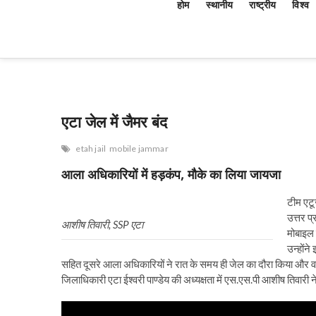
होम
स्थानीय
राष्ट्रीय
विश्व
एटा जेल में जैमर बंद
etah jail
mobile jammar
आला अधिकारियों में हड़कंप, मौके का लिया जायजा
टीम एट
उत्तर प
आशीष तिवारी, SSP एटा
मोबाइल 
उन्होंन
सहित दूसरे आला अधिकारियों ने रात के समय ही जेल का दौरा किया और व
जिलाधिकारी एटा ईश्वरी पाण्डेय की अध्यक्षता में एस.एस.पी आशीष तिवार