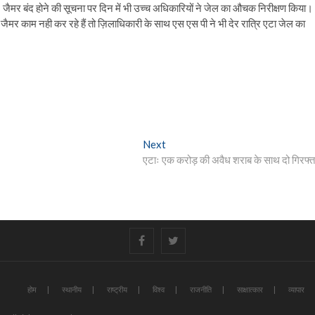
जैमर बंद होने की सूचना पर दिन में भी उच्च अधिकारियों ने जेल का औचक निरीक्षण किया।
 जैमर काम नही कर रहे हैं तो ज़िलाधिकारी के साथ एस एस पी ने भी देर रात्रि एटा जेल का
Next
Next
post:
एटाः एक करोड़ की अवैध शराब के साथ दो गिरफ्त
#
#
होम
स्थानीय
राष्ट्रीय
विश्व
राजनीति
साक्षात्कार
व्यापार