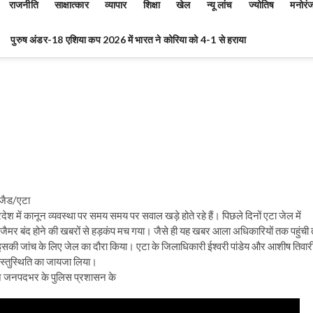
राजनीति
साक्षात्कार
व्यापार
शिक्षा
खेल
न्यू लांच
ज्योतिष
मनोरं
पुरुष अंडर-18 एशिया कप 2026 में भारत ने कोरिया को 4-1 से हराया
ूजैड/एटा
्रदेश में कानून व्यवस्था पर समय समय पर सवाल खड़े होते रहे हैं। पिछले दिनों एटा जेल में
जैमर बंद होने की खबरों से हड़कंप मच गया। जैसे ही यह खबर आला अधिकारियों तक पहुंची 
े इसकी जांच के लिए जेल का दौरा किया। एटा के जिलाधिकारी ईश्वरी पांडेय और आशीष तिवार
स्तुस्थिति का जायजा लिया।
ी ने जनपदभर के पुलिस प्रशासन के