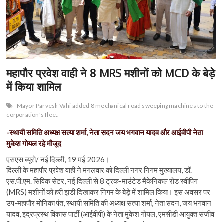
n
महापौर प्रवेश वाही ने 8 MRS मशीनों को MCD के बेड़े
में किया शामिल
Mayor Parvesh Vahi added 8 mechanical road sweeping machines to the
corporation's fleet.
-स्थायी समिति अध्यक्ष सत्या शर्मा, नेता सदन जय भगवान यादव और आईवीपी नेता
मुकेश गोयल रहे मौजूद
एसएस ब्यूरो/ नई दिल्ली, 19 मई 2026।
दिल्ली के महापौर प्रवेश वाही ने मंगलवार को दिल्ली नगर निगम मुख्यालय, डॉ.
एस.पी.एम. सिविक सेंटर, नई दिल्ली से 8 ट्रक-माउंटेड मैकेनिकल रोड स्वीपिंग
(MRS) मशीनों को हरी झंडी दिखाकर निगम के बेड़े में शामिल किया। इस अवसर पर
उप-महापौर मोनिका पंत, स्थायी समिति की अध्यक्ष सत्या शर्मा, नेता सदन, जय भगवान
यादव, इंद्रप्रस्थ विकास पार्टी (आईवीपी) के नेता मुकेश गोयल, एमसीडी आयुक्त संजीव