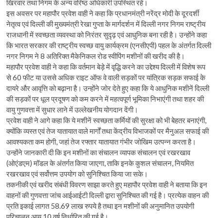
खिरवार तथा निगम के अन्य वरिष्ठ अधिकारी उपस्थित रहे।
इस अवसर पर महापौर प्रवेश वाही ने कहा कि प्रधानमंत्री नरेंद्र मोदी के दूरदर्शी
नेतृत्व एवं दिल्ली की मुख्यमंत्री रेखा गुप्ता के मार्गदर्शन में दिल्ली नगर निगम राष्ट्रीय
राजधानी में स्वच्छता व्यवस्था को निरंतर सुदृढ़ एवं आधुनिक बना रही है। उन्होंने कहा
कि भारत सरकार की राष्ट्रीय स्वच्छ वायु कार्यक्रम (एनसीएपी) पहल के अंतर्गत दिल्ली
नगर निगम ने 8 अतिरिक्त मैकेनिकल रोड स्वीपिंग मशीनों की खरीद की है।
महापौर प्रवेश वाही ने कहा कि वर्तमान बेड़े में वृद्धि करने का उद्देश्य दिल्ली में विशेष रूप
से 60 फीट या उससे अधिक राइट ऑफ वे वाली सड़कों पर यांत्रिक सड़क सफाई के
दायरे और आवृत्ति को बढ़ाना है। उन्होंने जोर देते हुए कहा कि ये आधुनिक मशीनें दिल्ली
की सड़कों पर धूल प्रदूषण को कम करने में महत्वपूर्ण भूमिका निभाएंगी तथा शहर की
वायु गुणवत्ता में सुधार लाने में उल्लेखनीय योगदान देंगी।
प्रवेश वाही ने आगे कहा कि ये मशीनें स्वच्छता कर्मियों की सुरक्षा को भी बेहतर बनाएंगी,
क्योंकि व्यस्त एवं तेज यातायात वाले मार्गों तथा केंद्रीय विभाजकों पर मैनुअल सफाई की
आवश्यकता कम होगी, जहां तेज रफ्तार यातायात गंभीर जोखिम उत्पन्न करता है।
उन्होंने जानकारी दी कि इन मशीनों का संचालन व्यापक संचालन एवं रखरखाव
(ओएंडएम) मॉडल के अंतर्गत किया जाएगा, ताकि इनके कुशल संचालन, नियमित
रखरखाव एवं सर्वोत्तम उपयोग को सुनिश्चित किया जा सके।
तकनीकी एवं खरीद संबंधी विवरण साझा करते हुए महापौर प्रवेश वाही ने बताया कि इन
वाहनों की गुणवत्ता जांच आईआईटी दिल्ली द्वारा सुनिश्चित की गई है। प्रत्येक वाहन की
प्रति इकाई लागत 58.69 लाख रुपये है तथा इन मशीनों की अनुमानित उपयोगी
परिचालन आयु 10 वर्ष निर्धारित की गई है।