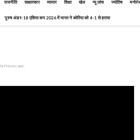
राजनीति
साक्षात्कार
व्यापार
शिक्षा
खेल
न्यू लांच
ज्योतिष
मनोरं
पुरुष अंडर-18 एशिया कप 2026 में भारत ने कोरिया को 4-1 से हराया
ly Horoscope-