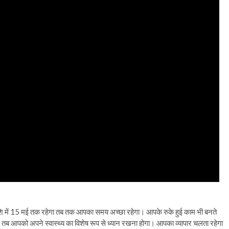
ाशि में 15 मई तक रहेगा तब तक आपका समय अच्छा रहेगा। आपके रुके हुई काम भी बनते
े, तब आपको अपने स्वास्थ्य का विशेष रूप से ध्यान रखना होगा। आपका व्यापार चलता रहेगा