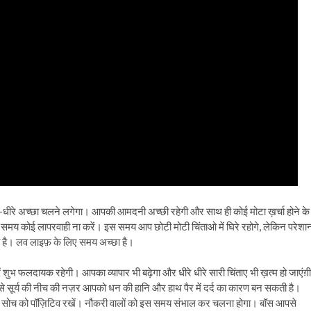
-धीरे अच्छा चलने लगेगा। आपकी आमदनी अच्छी रहेगी और साथ ही कोई मोटा ख़र्चा होने के
स समय कोई लापरवाही ना करें। इस समय आप छोटी मोटी चिंताओ में घिरे रहोगे, लेकिन परेशा
ा है। लव लाइफ़ के लिए समय अच्छा है।
शुभ फलदायक रहेगी। आपका व्यापार भी बढ़ेगा और धीरे धीरे सारी चिंताए भी ख़त्म हो जाएंग़
ई से सूर्य की नीच की नज़र आपको धन की हानि और हाथ पैर में दर्द का कारण बन सकती है।
पनी सोच को पॉज़िटिव रखें। नौकरी वालों को इस समय संभाल कर चलना होगा। बॉस आपसे