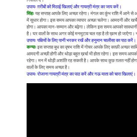
उपायः ग़रीबों को मिठाई खिलाएं और गायत्री मंत्र का जाप करें।
सिंहः
यह सप्ताह आपके लिए अच्छा रहेगा। मंगल का कुंभ राशि में आने से 
में सुधार होगा। इस समय आपका व्यापार अच्छा चलेगा। आमदनी और खर्चे 
होगा। आपका मान-सम्मान और बढ़ेगा। लेकिन इस समय आपको सावधानी से
है। घर वालों के साथ अगर कोई मनमुटाव चल रहा है तो ख़त्म हो जाऐगा। 
उपायः पक्षियों के लिए पानी भरकर रखें और हनुमान चालीसा का पाठ करें।
कन्याः
इस सप्ताह बुध का वृषभ राशि में गोचर आपके लिए काफ़ी अच्छा साब
आमदनी अच्छी होगी और थोड़ा बहुत ख़र्चा भी होता रहेगा। इस समय आपको अ
रहेगा। मन में थोड़ी अशांति रह सकती है। आपके साथ कुछ ग़लत नहीं होगा। 
वालों के लिए समय अच्छा है।
उपायः रोजाना गायत्री मंत्र का पाठ करें और गऊ माता को चारा खिलाएं।