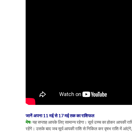
जानें अपना 11 मई से 17 मई तक का राशिफल
मेषः
यह सप्ताह आपके लिए सामान्य रहेगा। सूर्य उच्च का होकर आपकी र
रहेंगे। उसके बाद जब सूर्य आपकी राशि से निकिल कर वृषभ राशि में आंएंग