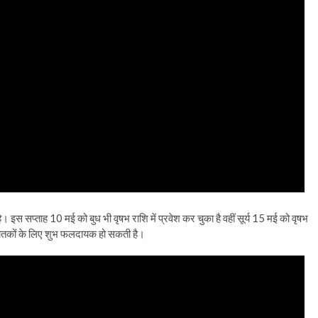
। इस सप्ताह 10 मई को बुध भी वृषभ राशि में प्रवेश कर चुका है वहीं सूर्य 15 मई को वृषभ
े जातकों के लिए शुभ फलदायक हो सकती है।