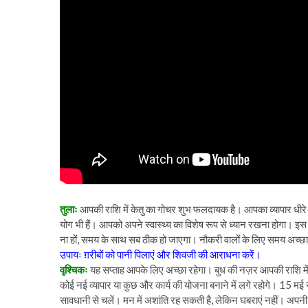
तुलाः
आपकी राशि में केतु का गोचर शुभ फलदायक है। आपका व्यापार धीरे
योग भी हैं। आपको अपने स्वास्थ्य का विशेष रूप से ध्यान रखना होगा। इ
ना हों, समय के साथ सब ठीक हो जाएगा। नौकरी वालों के लिए समय अच्छ
उपायः ग़रीबों को पानी पिलाएं और शिवजी की आराधना करें।
वृश्चिकः
यह सप्ताह आपके लिए अच्छा रहेगा। बुध की नज़र आपकी राशि में 
कोई नई व्यापार या कुछ और कार्य की योजना बनाने में लगे रहोगे। 15 म
सावधानी से चलें। मन में अशांति रह सकती है, लेकिन घबराएं नहीं। अ