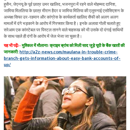
हुसैन, जेएनयू के पूर्व छात्र उमर खालिद, भजनपुरा में रहने वाले मोहम्मद दानिश,
जामिया मिललिया के छात्र मीरान हैदर व जामिया मिलिया की एलुमनाई एसोसिएशन के
अध्यक्ष सिफा उर-रहमान और कांग्रेस के कार्यकर्ता खालिद सैफी को अलग अलग
मामलों में दंगे भड़काने के आरोप में गिरफ्तार किया है। इनके अलावा गोली चलाते हुए
सरेआम एक कांस्टेबल पर पिस्टल तानने वाले षाहरूख को भी उसके दो दंगाई साथियों
के साथ पहले ही दंगों के आरोप में जेल भेजा जा चुका है।
यह भी पढ़ेंः-
मुश्किल में मौलानाः क्राइम ब्रांच को मिली साद जुड़े यूपी के बैंक खातों की
जानकारी:
http://a2z-news.com/maulana-in-trouble-crime-
branch-gets-information-about-easy-bank-accounts-of-
up/