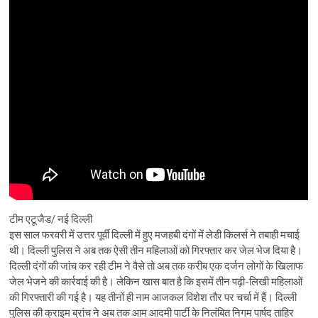
टीम एटूजैड/ नई दिल्ली
इस साल फरवरी में उत्तर पूर्वी दिल्ली में हुए मजहबी दंगों में लेडी किलर्स ने तबाही मचाई
थी। दिल्ली पुलिस ने अब तक ऐसी तीन महिलाओं को गिरफ्तार कर जेल भेज दिया है।
दिल्ली दंगों की जांच कर रही टीम ने वैसे तो अब तक करीब एक दर्जन लोगों के खिलाफ
जेल भेजने की कार्रवाई की है। लेकिन खास बात है कि इसमें तीन पढ़ी-लिखी महिलाओं
की गिरफ्तारी की गई है। यह तीनों ही नाम आजकल विशेश तौर पर चर्चा में हैं। दिल्ली
पुलिस की क्राइम ब्रांच ने अब तक आम आदमी पार्टी के निलंबित निगम पार्षद ताहिर