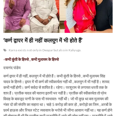
‘कर्ण द्वापर में ही नहीं कलयुग में भी होते हैं’
Karna exists not only in Dwapar but also in Kaliyuga.
-कभी कुंती के हिस्से , कभी मुलायम के हिस्से
दयानंद पांडेय
कर्ण द्वापर में ही नहीं, कलयुग में भी होते हैं। कभी कुंती के हिस्से , कभी मुलायम सिंह
यादव के हिस्से। द्वापर में भी कर्ण की स्वीकार्यता नहीं थी , कलयुग में भी नहीं है। शायद
कभी नहीं होगी। कर्ण सर्वदा से शापित है। रहेगा। परशुराम से लगायत धरती तक के
शाप हैं। प्रतीक यादव की यातना इतनी भर नहीं है। प्रतीक की स्वीकार्यता तो प्रेम
विवाह के बावजूद पत्नी के पास भी स्वभावतः नहीं थी। जो भी कुछ था बस मुलायम की
नंबर दो की संपत्ति का सहारा था। चाहे 5 करोड़ की कार हो , करोड़ो का जिम , अरबों के
फ़ार्म हाऊस और रियल स्टेट व्यवसाय के भरोसे भी जीना आसान नहीं था। यह कर्ण होने
की तोहमत ही थी कि प्रतीक कभी राजनीति में आने की सोच नहीं पाए। राजनीति में आते