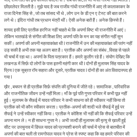
छीछालेदर मिलती है। मुझे याद है जब राजीव गांधी राजनीति में आए तो कालाकाकर के
राजा दिनेश सिंह से , जो तब सांसद भी थे , लोग उन के डी एन ए टेस्ट की बात करने
लगे थे। इंदिरा गांधी तब प्रधान मंत्री थीं। ऐसी अनेक बातें हैं। अनेक क़िस्से हैं।
शायद इसी लिए प्रतीक हरगिज नहीं चाहते थे कि अपर्णा विष्ट भी राजनीति में आएं।
लेकिन भातखंडे से संगीत की शिक्षा लिए अपर्णा पति के मन का यह संगीत नहीं सुन
सकीं। अपर्णा की अपनी महत्वाकांक्षा थी l राजनीति में उन की महत्वाकांक्षा की पतंग नहीं
उड़ सकी है अभी तक यह अलग बात है। प्रतीक और अपर्णा का संबंध , विवाह से पहले
भी चर्चा में रहा था। अपर्णा के पिता पत्रकार हैं। हमारे कुलीग रहे हैं। संयोग देखिए कि
लखनऊ में सिर्फ़ दो लोगों के पास इतनी महंगी कार थी l दोनों ही मुलायम सिंह यादव के
प्रिय l एक सुब्रत रॉय सहारा और दूसरे, प्रतीक यादव l दोनों ही का अंत विवादास्पद हो
गया l
ख़ैर , बचपन से ही प्रतीक सिर्फ़ संपत्ति की दुनिया में जीते रहे। सामाजिक , पारिवारिक
और राजनीतिक जीवन उन्हें नहीं मिला। माँ के पूर्व पति गुप्ता परिवार में कभी पूछ नहीं
हुई। मुलायम के सैफ़ई में यादव परिवार ने कभी साधना को ही स्वीकार नहीं किया तो
प्रतीक को भी कौन स्वीकार करता। प्रतीक-अपर्णा की शादी भले सैफई में हुई पर
सैफई ने उन्हें स्वीकार नहीं किया। प्रतीक ने कोशिश भी नहीं की कि सैफई परिवार उन्हें
अपना मान ले। न ही साधना गुप्ता ने। अभी जल्दी ही मुलायम की मृत्यु से ख़ाली हुई
सीट पर उपचुनाव में डिंपल यादव को प्रत्याशी बनाने की चर्चा में प्रेस से बातचीत में
अपर्णा की बात चली तो रामगोपाल यादव ने प्रेस से स्पष्ट कहा कि वह हमारे परिवार की