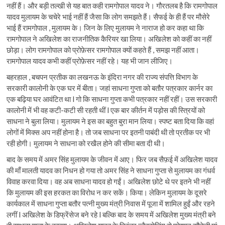
नहीं हैं। और बड़ी तल्खी से यह बात कही रामगोपाल यादव ने। गौरतलब है कि रामगोपाल
यादव मुलायम के चचेरे भाई नहीं हैं जैसा कि लोग समझते हैं। सैफई के ही हैं पर मौसेरे
भाई हैं रामगोपाल , मुलायम के। जिन के लिए मुलायम ने नाराज हो कर कहा था कि
रामगोपाल ने अखिलेश का राजनीतिक कैरियर खा लिया। अखिलेश को कहीं का नहीं
छोड़ा। लोग रामगोपाल को प्रोफ़ेसर रामगोपाल क्यों कहते हैं , समझ नहीं आता।
रामगोपाल यादव कभी कहीं प्रोफ़ेसर नहीं रहे। यह भी जान लीजिए।
बहरहाल , बचपन प्रतीक का लखनऊ के इंदिरा नगर की राज्य संपत्ति विभाग के
सरकारी कालोनी के एक घर में बीता। जहां साधना गुप्ता को बतौर पत्रकार कार्नर का
एक बढ़िया घर आवंटित था l गो कि साधना गुप्ता कभी पत्रकार नहीं रहीं। उस सरकारी
कालोनी में भी वह कटी-कटी सी रहती थीं l एक बार कीर्तन में पड़ोस की स्त्रियों को
साधना ने बुला लिया। मुलायम ने इस का बहुत बुरा मान लिया। स्पष्ट बता दिया कि वहां
लोगों में मिक्स अप नहीं होना है। तो जब साधना पर इतनी पाबंदी थी तो प्रतीक पर भी
रही होगी। मुलायम ने साधना को रखैल होने की सीमा बता दी थी।
बाद के समय में अमर सिंह मुलायम के जीवन में आए। फिर जब सैफ़ई में अखिलेश यादव
की माँ मालती यादव का निधन हो गया तो अमर सिंह ने साधना गुप्ता से मुलायम का गंधर्व
विवाह करवा दिया। वह अब साधना यादव हो गईं। अखिलेश छोटे थे पर इतने भी नहीं
कि मुलायम की इस हरकत का विरोध न कर सकें। किया। लेकिन मुलायम के दूसरे
कार्यकाल में साधना गुप्ता बतौर पत्नी मुख्य मंत्री निवास में पूजा में शामिल हुईं और रहने
लगीं l अखिलेश के डिफ्रेंसेज बने रहे l बल्कि बाद के समय में अखिलेश मुख्य मंत्री बने