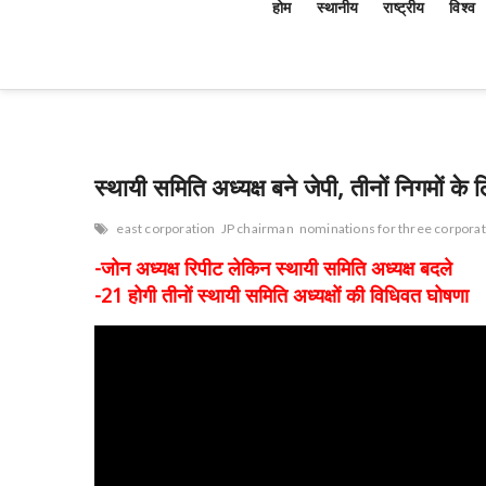
होम
स्थानीय
राष्ट्रीय
विश्व
स्थायी समिति अध्यक्ष बने जेपी, तीनों निगमों के
east corporation
JP chairman
nominations for three corpora
-जोन अध्यक्ष रिपीट लेकिन स्थायी समिति अध्यक्ष बदले
-21 होगी तीनों स्थायी समिति अध्यक्षों की विधिवत घोषणा