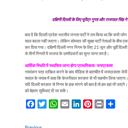
दक्षिणी दिल्ली के लिए भूपेंद्र गुप्ता और राजपाल सिंह 
बता दें कि दिल्ली प्रदेश भारतीय जनता पार्टी ने तय किया था कि सभी जोन 
साल बदला नहीं जाएगा। लेकिन सोमवार की सुबह पार्टी नेताओं के बीच एक 
कर दिया गया। दक्षिणी दिल्ली नगर निगम के लिए 21 जून और पूर्वी दिल्
से तीनों निगमों में भाजपा के उम्मीदवारों का चुना जाना तय है।
आर्थिक स्थिति में स्थायित्व लाना होगा प्राथमिकताः जयप्रकाश
नामांकन पत्र दाखिल करने के बाद मीडिया से बातचीत में जयप्रकाश जेपी न
सवाल के जवाब में कहा कि केजरीवाल सरकार से भी सहयोग लिया जाएगा। 
यदि दिल्ली सरकार से निगम के हक मांगने की बात है तो हम वहां भी जाएंग
को बेहतर सुविधाएं दी जा सकें।
F
T
W
E
Li
Pi
Pr
S
ac
w
h
m
n
nt
in
h
e
itt
at
ai
ke
er
t
ar
Previous
Previous