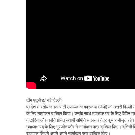
टीम एटूजैड/ नई दिल्ली
प्रदेश भारतीय जनता पार्टी उपाध्यक्ष जयप्रकाश (जेपी) को उत्तरी दिल्ली न
के लिए नामांकन दाखिल किया। उनके साथ उपाध्यक्ष पद के लिए विपिन म
कटारिया और नवनिर्वाचित स्थायी समिति सदस्य रविंद्र कुमार मौजूद रहे। 
उपाध्यक्ष पद के लिए गुरजीत कौर ने नामांकन पत्र दाखिल किए। दक्षिणी दिल्
राजपाल सिंह ने अपने अपने नामांकन पत्र दाखिल किए।