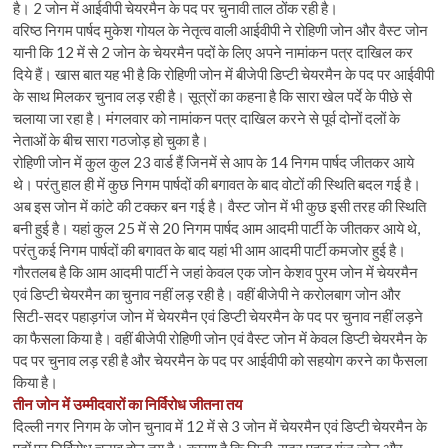
है। 2 जोन में आईवीपी चेयरमैन के पद पर चुनावी ताल ठोंक रही है।
वरिष्ठ निगम पार्षद मुकेश गोयल के नेतृत्व वाली आईवीपी ने रोहिणी जोन और वैस्ट जोन
यानी कि 12 में से 2 जोन के चेयरमैन पदों के लिए अपने नामांकन पत्र दाखिल कर
दिये हैं। खास बात यह भी है कि रोहिणी जोन में बीजेपी डिप्टी चेयरमैन के पद पर आईवीपी
के साथ मिलकर चुनाव लड़ रही है। सूत्रों का कहना है कि सारा खेल पर्दे के पीछे से
चलाया जा रहा है। मंगलवार को नामांकन पत्र दाखिल करने से पूर्व दोनों दलों के
नेताओं के बीच सारा गठजोड़ हो चुका है।
रोहिणी जोन में कुल कुल 23 वार्ड हैं जिनमें से आप के 14 निगम पार्षद जीतकर आये
थे। परंतु हाल ही में कुछ निगम पार्षदों की बगावत के बाद वोटों की स्थिति बदल गई है।
अब इस जोन में कांटे की टक्कर बन गई है। वैस्ट जोन में भी कुछ इसी तरह की स्थिति
बनी हुई है। यहां कुल 25 में से 20 निगम पार्षद आम आदमी पार्टी के जीतकर आये थे,
परंतु कई निगम पार्षदों की बगावत के बाद यहां भी आम आदमी पार्टी कमजोर हुई है।
गौरतलब है कि आम आदमी पार्टी ने जहां केवल एक जोन केशव पुरम जोन में चेयरमैन
एवं डिप्टी चेयरमैन का चुनाव नहीं लड़ रही है। वहीं बीजेपी ने करोलबाग जोन और
सिटी-सदर पहाड़गंज जोन में चेयरमैन एवं डिप्टी चेयरमैन के पद पर चुनाव नहीं लड़ने
का फैसला किया है। वहीं बीजेपी रोहिणी जोन एवं वैस्ट जोन में केवल डिप्टी चेयरमैन के
पद पर चुनाव लड़ रही है और चेयरमैन के पद पर आईवीपी को सहयोग करने का फैसला
किया है।
तीन जोन में उम्मीदवारों का निर्विरोध जीतना तय
दिल्ली नगर निगम के जोन चुनाव में 12 में से 3 जोन में चेयरमैन एवं डिप्टी चेयरमैन के