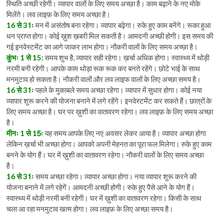
स्थिति अच्छी रहेगी। व्यापार वालों के लिए समय अच्छा है। काम बढ़ाने के नए मोके
मिलेंग़े। लव लाइफ़ के लिए समय अच्छा है।
16 से 31ः
मन में असंतोष बना रहेगा। व्यापार बढ़ेगा। रुके हुए काम बनेंगे। रूका हुआ
धन प्राप्त होगा। कोई ख़ुश ख़बरी मिल सकती है। आमदनी अच्छी होगी। इस समय की
गई इनवेस्टमेंट का आगे जाकर लाभ होगा। नौकरी वालों के लिए समय अच्छा है।
कुंभः 1 से 15:
समय शुभ है, व्यापार सही रहेगा। ख़र्चा अधिक होगा। स्वास्थ्य में थोड़ी
नरमी बनी रहेगी। आपके काम थोड़ा रूक रूक कर बनते रहेंगे। छोटे भाई के साथ
मनमुटाव हो सकता है। नौकरी वालों और लव लाइफ वालों के लिए अच्छा समय है।
16 से 31ः
पहले के मुकाबले समय अच्छा रहेगा। व्यापार में सुधार होगा। कोई नया
व्यापार शुरू करने की योजना बनाने में लगे रहेंगे। इनवेस्टमेंट कर सकते हैं। छात्रों के
लिए समय अच्छा है। घर पर ख़ुशी का वातावरण रहेगा। लव लाइफ़ के लिए समय अच्छा
है।
मीनः 1 से 15ः
यह समय आपके लिए नए अवसर लेकर आया है। व्यापार अच्छा होगा
लेकिन ख़र्चा भी अच्छा होगा। आपको अपनी मेहनत का पूरा फल मिलेगा। रुके हुए काम
बनने के योग हैं। घर में ख़ुशी का वातावरण रहेगा। नौकरी वालों के लिए समय अच्छा
है।
16 से 31ः
समय अच्छा रहेगा। व्यापार अच्छा होगा। नया व्यापार शुरू करने की
योजना बनाने में लगे रहेगें। आमदनी अच्छी होगी। रुके हुए पैसे आने के योग हैं।
स्वास्थ्य में थोड़ी नरमी बनी रहेगी। घर में ख़ुशी का वातावरण रहेगा। किसी के साथ
चला आ रहा मनमुटाव खत्म होगा। लव लाइफ़ के लिए अच्छा समय है।