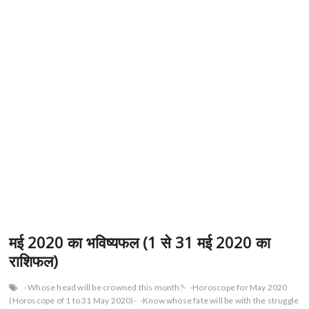
मई 2020 का भविष्यफल (1 से 31 मई 2020 का
राशिफल)
- Whose head will be crowned this month?-
-Horoscope for May 2020
(Horoscope of 1 to 31 May 2020)-
-Know whose fate will be with the struggle