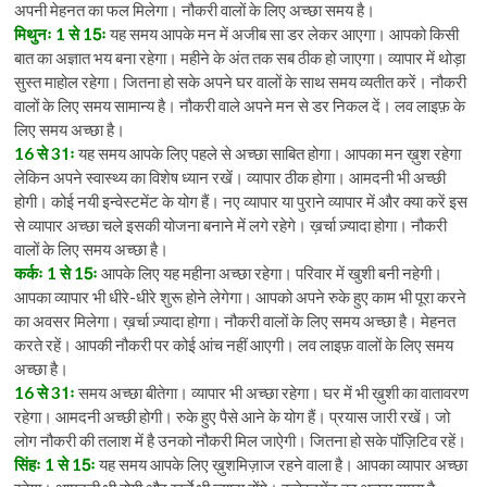
अपनी मेहनत का फल मिलेगा। नौकरी वालों के लिए अच्छा समय है।
मिथुनः 1 से 15ः
यह समय आपके मन में अजीब सा डर लेकर आएगा। आपको किसी
बात का अज्ञात भय बना रहेगा। महीने के अंत तक सब ठीक हो जाएगा। व्यापार में थोड़ा
सुस्त माहोल रहेगा। जितना हो सके अपने घर वालों के साथ समय व्यतीत करें। नौकरी
वालों के लिए समय सामान्य है। नौकरी वाले अपने मन से डर निकल दें। लव लाइफ़ के
लिए समय अच्छा है।
16 से 31ः
यह समय आपके लिए पहले से अच्छा साबित होगा। आपका मन ख़ुश रहेगा
लेकिन अपने स्वास्थ्य का विशेष ध्यान रखें। व्यापार ठीक होगा। आमदनी भी अच्छी
होगी। कोई नयी इन्वेस्टमेंट के योग हैं। नए व्यापार या पुराने व्यापार में और क्या करें इस
से व्यापार अच्छा चले इसकी योजना बनाने में लगे रहेगे। ख़र्चा ज़्यादा होगा। नौकरी
वालों के लिए समय अच्छा है।
कर्कः 1 से 15ः
आपके लिए यह महीना अच्छा रहेगा। परिवार में खुशी बनी नहेगी।
आपका व्यापार भी धीरे-धीरे शुरू होने लेगेगा। आपको अपने रुके हुए काम भी पूरा करने
का अवसर मिलेगा। ख़र्चा ज़्यादा होगा। नौकरी वालों के लिए समय अच्छा है। मेहनत
करते रहें। आपकी नौकरी पर कोई आंच नहीं आएगी। लव लाइफ़ वालों के लिए समय
अच्छा है।
16 से 31ः
समय अच्छा बीतेगा। व्यापार भी अच्छा रहेगा। घर में भी ख़ुशी का वातावरण
रहेगा। आमदनी अच्छी होगी। रुके हुए पैसे आने के योग हैं। प्रयास जारी रखें। जो
लोग नौकरी की तलाश में है उनको नौकरी मिल जाऐगी। जितना हो सके पॉज़िटिव रहें।
सिंहः 1 से 15ः
यह समय आपके लिए ख़ुशमिज़ाज रहने वाला है। आपका व्यापार अच्छा