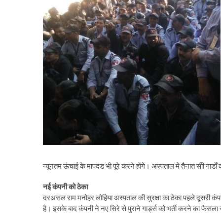
न्यूनतम ऊंचाई के मापदंड भी पूरे करने होंगे। अस्पताल में तैनात सीी गार्ड
नई कंपनी को ठेका
दरअसल राम मनोहर लोहिया अस्पताल की सुरक्षा का ठेका पहले दूसरी कंप
है। इसके बाद कंपनी ने नए सिरे से पुराने गार्ड्स को भर्ती करने का फैसला 