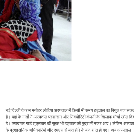
नई दिल्ली के राम मनोहर लोहिया अस्पताल में किसी भी समय हड़ताल का बिगुल बज सक
है। यहां के गार्डो ने अस्पताल प्रशासन और सिक्योरिटी कंपनी के खिलाफ मोर्चा खोल दि
है। ज्यादातर गार्ड शुक्रवार की सुबह भी हड़ताल की मुद्रा में नजर आए। लेकिन अस्पत
के प्रशासनिक अधिकारियों और एमएस से बात होने के बाद शांत हो गए। अब अस्पताल