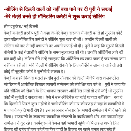
n
-सीलिंग से दिल्ली वालों को नहीं बचा पाने पर दी पुरी ने सफाई
-मेरे मंत्री बनते ही मॉनिटरिंग कमेटी ने शुरू कराई सीलिंग
टीम एटूजेड/ नई दिल्ली
केंद्रीय मंत्री हरदीप पुरी ने कहा कि मेरे केंद्र सरकार में मंत्री बनते ही सुप्रीम कोर्ट
द्वारा गठित मॉनिटरिंग कमेटी ने सीलिंग शुरू करा दी थी। उन्होंने दिल्ली वालों को
सीलिंग की मार से नहीं बचा पाने पर अपनी सफाई भी दी। पुरी ने कहा कि मुझसे दिल्ली
बीजेपी के कई नेताओं ने सीलिंग के समय मुलाकात की थी। उन्होंने ऑर्डिंनेंस लाने की
बात कही थी। लेकिन मैंने उन्हें समझाया कि ऑर्डिनेंस तब लाया जाता है जब संसद काम
नहीं कर रही हो। यदि दिल्ली में सीलिंग रोकने के लिए ऑर्डिनेंस लाया जाता है तो उसे
कोई भी सुप्रीम कोर्ट में चुनौती दे सकता है।
केंद्रीय शहरी विकास मंत्री हरदीप पुरी सोमवार को दिल्ली बीजेपी द्वारा तालकटोरा
स्टेडियम में आयोजित विशाल व्यापारी सम्मेलन को संबोधित कर रहे थे। पुरी ने कहा कि
यदि सीलिंग को रोकने के लिए भाजपा सरकार ऑर्डिनेंस लाती तो उसे कोई भी सुप्रीम
कोर्ट में चुनौती दे सकता था। ऐसे में उस ऑर्डिनेंस का कोई फायदा नहीं होता। बता दें
कि दिल्ली में पिछले कुछ महीनों में चली सीलिंग की मार की वजह से यहां के व्यापारियों में
भाजपा के प्रति भारी रोष है। इसका असर सोमवार के व्यापारी सम्मेलन में भी देखने को
मिला। राजधानी के ज्यादातर व्यापारिक संगठनों के पदाधिकारी और आम व्यापारी इस
सम्मेलन से दूर रहे। कार्यक्रम में केवल वही व्यापारी पहुंचे जो फिलहाल अपने लिए
टिकट की दावेदारी कर रहे हैं या फिर पार्टी के टिकट पर पहले चुनाव लड़ चुके हैं।