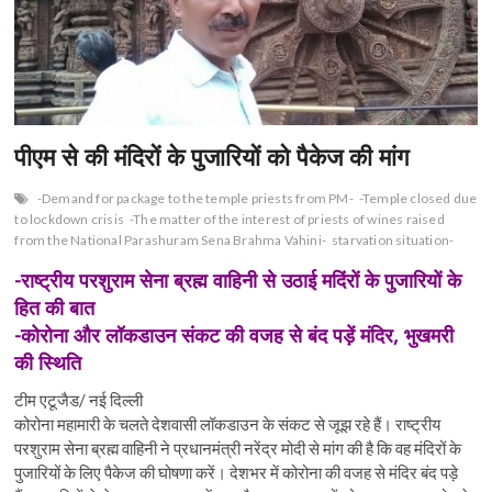
n
पीएम से की मंदिरों के पुजारियों को पैकेज की मांग
-Demand for package to the temple priests from PM-
-Temple closed due
to lockdown crisis
-The matter of the interest of priests of wines raised
from the National Parashuram Sena Brahma Vahini-
starvation situation-
-राष्ट्रीय परशुराम सेना ब्रह्म वाहिनी से उठाई मदिंरों के पुजारियों के
हित की बात
-कोरोना और लॉकडाउन संकट की वजह से बंद पड़ें मंदिर, भुखमरी
की स्थिति
टीम एटूजैड/ नई दिल्ली
कोरोना महामारी के चलते देशवासी लॉकडाउन के संकट से जूझ रहे हैं। राष्ट्रीय
परशुराम सेना ब्रह्म वाहिनी ने प्रधानमंत्री नरेंद्र मोदी से मांग की है कि वह मंदिरों के
पुजारियों के लिए पैकेज की घोषणा करें। देशभर में कोरोना की वजह से मंदिर बंद पड़े