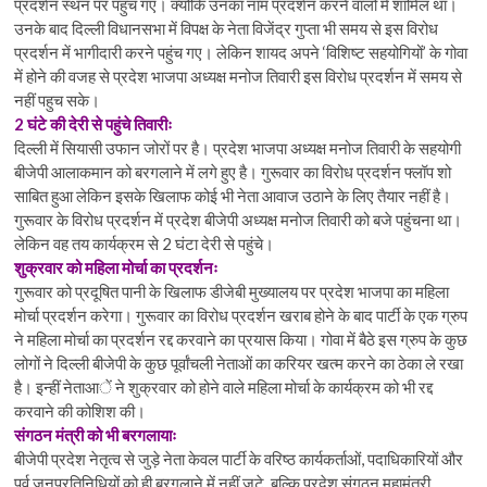
प्रदर्शन स्थन पर पहुंच गए। क्योंकि उनका नाम प्रदर्शन करने वालों में शामिल था।
उनके बाद दिल्ली विधानसभा में विपक्ष के नेता विजेंद्र गुप्ता भी समय से इस विरोध
प्रदर्शन में भागीदारी करने पहुंच गए। लेकिन शायद अपने ‘विशिष्ट सहयोगियों’ के गोवा
में होने की वजह से प्रदेश भाजपा अध्यक्ष मनोज तिवारी इस विरोध प्रदर्शन में समय से
नहीं पहुच सके।
2 घंटे की देरी से पहुंचे तिवारीः
दिल्ली में सियासी उफान जोरों पर है। प्रदेश भाजपा अध्यक्ष मनोज तिवारी के सहयोगी
बीजेपी आलाकमान को बरगलाने में लगे हुए है। गुरूवार का विरोध प्रदर्शन फ्लॉप शो
साबित हुआ लेकिन इसके खिलाफ कोई भी नेता आवाज उठाने के लिए तैयार नहीं है।
गुरूवार के विरोध प्रदर्शन में प्रदेश बीजेपी अध्यक्ष मनोज तिवारी को बजे पहुंचना था।
लेकिन वह तय कार्यक्रम से 2 घंटा देरी से पहुंचे।
शुक्रवार को महिला मोर्चा का प्रदर्शनः
गुरूवार को प्रदूषित पानी के खिलाफ डीजेबी मुख्यालय पर प्रदेश भाजपा का महिला
मोर्चा प्रदर्शन करेगा। गुरूवार का विरोध प्रदर्शन खराब होने के बाद पार्टी के एक ग्रुप
ने महिला मोर्चा का प्रदर्शन रद्द करवाने का प्रयास किया। गोवा में बैठे इस ग्रुप के कुछ
लोगों ने दिल्ली बीजेपी के कुछ पूर्वांचली नेताओं का करियर खत्म करने का ठेका ले रखा
है। इन्हीं नेताआें ने शुक्रवार को होने वाले महिला मोर्चा के कार्यक्रम को भी रद्द
करवाने की कोशिश की।
संगठन मंत्री को भी बरगलायाः
बीजेपी प्रदेश नेतृत्व से जुड़े नेता केवल पार्टी के वरिष्ठ कार्यकर्ताओं, पदाधिकारियों और
पूर्व जनप्रतिनिधियों को ही बरगलाने में नहीं जुटे, बल्कि प्रदेश संगठन महामंत्री