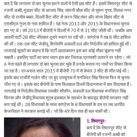
बता दें कि लगातार दो बार चुनाव हारने वालों में ऐसी छह सीट हैं। इसमें तिमारपुर सीट से
रजनी अब्बी, मुंडका सीट से आजाद सिंह, चांदनी चौक सीट से सुमन गुप्ता, तिलक नगर
सीट से राजीव बब्बर, दिल्ली कैंट सीट से करन सिंह तंवर और संगम विहार सीट से
एससीएल गुप्ता के नाम शामिल हैं। यह नेता 2013 और 2015 के विधानसभा चुनाव
हार गए थे। वर्ष 2013 में बीजेपी ने दिल्ली में 70 में से 31 सीट जीती थीं। जबकि आम
आदमी पार्टी 28 सीट जीतकर दूसरे स्थान पर रही थी। कांग्रेस ने तब 8 सीट हासिल
की थीं। एक-एक सीट जेडीयू, शिरोमणि अकाली दल और निर्दलीय को हासिल हुई थीं।
भाजपाई सूत्रों का कहना है कि पार्टी आलाकमान इस बार कोई मौका चूकना नहीं
चाहती। इसलिए पार्टी का सारा ध्यान इस बार जिताऊ प्रत्याशी उतारने पर रहेगा। जो
6 नेता पहले ही लगातार दो बार चुनाव हार चुके हैं उनके बजाय नए नामों पर विचार किया
जा रहा है। दरअसल साल 2015 में बीजेपी 70 में से केवल 3 सीट ही जीत पाई थी।
इसके बाद राजौरी गार्डन सीट पर हुए उपचुनाव में मनजिंदर सिंह सिरसा फिर से चुनाव
जीत गए थे। इसके बाद बीजेपी के पास फिलहाल दिल्ली विधानसभा में चार विधायक हैं।
नागलोई से निर्दलीय विधायक रामबीर शौकीन, अकाली दल विधायक मनजिंदर सिंह
सिरसा और जेडीयू विधायक शुएब इकबाल के समर्थन के बावजूद बीजेपी सरकार नहीं
बना पाई थी। 28 विधायकों के साथ कांग्रेस के 8 विधायकों के दम पर तब अरविंद
केजरीवाल ने सरकार बनाई थी। जो कि 49 दिन तक ही चल सकी थी।
1. तिमारपुरः
बता दें कि तिमारपुर सीट से
बीजेपी की रजनी अब्बी को