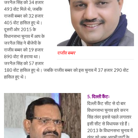
जरनैल सिंह को 34 हजार
493 वोट मिले थे, जबकि
राजवी बब्बर को 32 हजार
405 वोट हासिल हुए थे।
दूसरी ओर 2015 के
विधानसभा चुनाव में आप के
जरनैल सिंह ने बीजेपी के
राजीव बब्बर को 19 हजार
राजीव बब्बर
890 वोट से हराया था।
जरनैल सिंह को 57 हजार
180 वोट हासिल हुए थे। जबकि राजीव बब्बर को इस चुनाव में 37 हजार 290 वोट
हासिल हुए थे।
5. दिल्ली कैंटः
दिल्ली कैंट सीट से दो बार
विधानसभा चुनाव हारे करन
सिंह तंवर इससे पहले लगातार
इसी सीट से विधायक रहे हैं।
2013 के विधानसभा चुनाव में
तंवर को आम आदमी पार्टी के