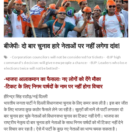
n
बीजेपीः दो बार चुनाव हारे नेताओं पर नहीं लगेगा दांव!
- Corporation councilors will not be considered for tickets-
-BJP high
command's decision: will give new people a chance-
-BJP: Leaders who lose
elections twice will not be betted!-
-भाजपा आलाकमान का फैसलाः नए लोगों को देंगे मौका
-टिकट के लिए निगम पार्षदों के नाम पर नहीं होगा विचार
हीरेन्द्र सिंह राठौड़/नई दिल्ली
भारतीय जनता पार्टी ने दिल्ली विधानसभा चुनाव के लिए कमर कस ली है। इस बार जीत
के लिए भाजपा कुछ कठोर फैसले लेने जा रही है। सूत्रों की मानें तो पार्टी लगातार दो
बार चुनाव हार चुके नेताओं को विधानसभा चुनाव का टिकट नहीं देगी। भाजपा का
राष्ट्रीय नेतृत्व दो बार चुनाव हारे नेताओं के साथ निगम पार्षदों को भी टिकट नहीं देने
पर विचार कर रहा है। ऐसे में पार्टी के कुछ नए नेताओं का भाग्य चमक सकता है।