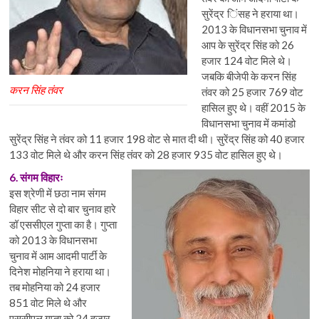
सुरेंद्र िंसह ने हराया था।
2013 के विधानसभा चुनाव में
आप के सुरेंद्र सिंह को 26
हजार 124 वोट मिले थे।
जबकि बीजेपी के करन सिंह
करन सिंह तंवर
तंवर को 25 हजार 769 वोट
हासिल हुए थे। वहीं 2015 के
विधानसभा चुनाव में कमांडो
सुरेंद्र सिंह ने तंवर को 11 हजार 198 वोट से मात दी थी। सुरेंद्र सिंह को 40 हजार
133 वोट मिले थे और करन सिंह तंवर को 28 हजार 935 वोट हासिल हुए थे।
6. संगम विहारः
इस श्रेणी में छठा नाम संगम
विहार सीट से दो बार चुनाव हारे
डॉ एससीएल गुप्ता का है। गुप्ता
को 2013 के विधानसभा
चुनाव में आम आदमी पार्टी के
दिनेश मोहनिया ने हराया था।
तब मोहनिया को 24 हजार
851 वोट मिले थे और
एससीएल गुप्ता को 24 हजार