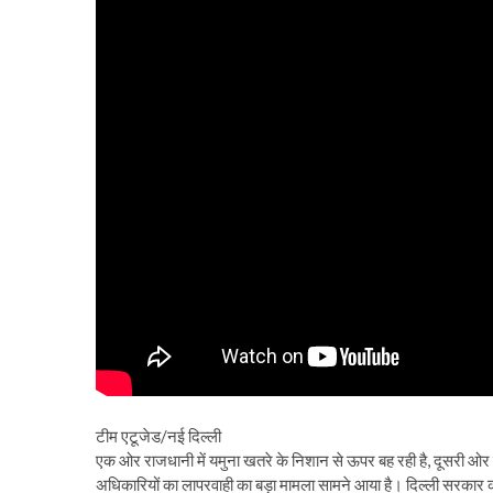
टीम एटूजेड/नई दिल्ली
एक ओर राजधानी में यमुना खतरे के निशान से ऊपर बह रही है, दूसरी ओर 
अधिकारियों का लापरवाही का बड़ा मामला सामने आया है। दिल्ली सरकार की