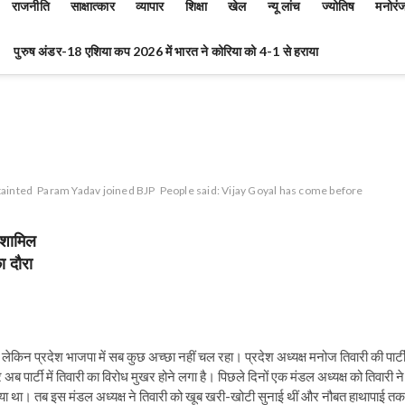
राजनीति
साक्षात्कार
व्यापार
शिक्षा
खेल
न्यू लांच
ज्योतिष
मनोरं
पुरुष अंडर-18 एशिया कप 2026 में भारत ने कोरिया को 4-1 से हराया
 tainted
Param Yadav joined BJP
People said: Vijay Goyal has come before
 शामिल
ा दौरा
लेकिन प्रदेश भाजपा में सब कुछ अच्छा नहीं चल रहा। प्रदेश अध्यक्ष मनोज तिवारी की पार्ट
ब पार्टी में तिवारी का विरोध मुखर होने लगा है। पिछले दिनों एक मंडल अध्यक्ष को तिवारी ने
या था। तब इस मंडल अध्यक्ष ने तिवारी को खूब खरी-खोटी सुनाई थीं और नौबत हाथापाई तक