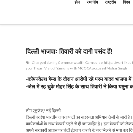
होम
स्थानीय
राष्ट्रीय
विश्व
दिल्ली भाजपाः तिवारी को दागी पसंद हैं!
Charged during Commonwealth Games
delhi bjp: tiwari likes
you
Tiwari Visit of Yamuna with MCOCA accused Mohar Singh
-कॉमनवेल्थ गेम्स के दौरान आरोपी रहे परम यादव भाजपा में
-जेल में रह चुके मोहर सिंह के साथ तिवारी ने किया यमुना क
टीम एटूजेड/ नई दिल्ली
दिल्ली प्रदेश भारतीय जनता पार्टी का सदस्यता अभियान तेजी से जारी है। 
कार्यकर्ताओं के साथ बेरूखी पहले से ही जगजाहिर है। इस बेरूखी को लेकर अ
अपने सरकारी आवास पर घंटों इंतजार कराने के बाद मिलने से मना कर दि