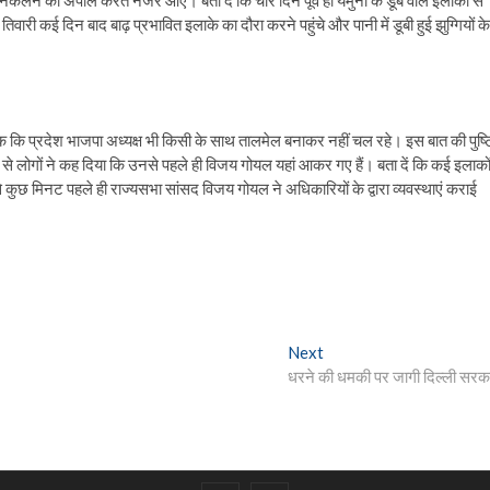
 बाहर निकलने की अपील करते नजर आए। बता दें कि चार दिन पूर्व ही यमुना के डूब वाले इलाकों से
ारी कई दिन बाद बाढ़ प्रभावित इलाके का दौरा करने पहुंचे और पानी में डूबी हुई झुग्गियों के
तक कि प्रदेश भाजपा अध्यक्ष भी किसी के साथ तालमेल बनाकर नहीं चल रहे। इस बात की पुष्ट
ी से लोगों ने कह दिया कि उनसे पहले ही विजय गोयल यहां आकर गए हैं। बता दें कि कई इलाको
े से कुछ मिनट पहले ही राज्यसभा सांसद विजय गोयल ने अधिकारियों के द्वारा व्यवस्थाएं कराई
Next
Next
post:
धरने की धमकी पर जागी दिल्ली सरक