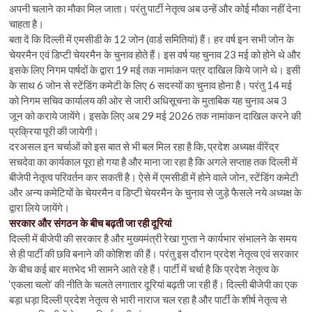
अपनी चलाने का मौका मिल जाता। परंतु पार्टी नेतृत्व अब उन्हें और कोई मौका नहीं देना
चाहता है।
बता दें कि दिल्ली में एमसीडी के 12 जोन (वार्ड समितियां) हैं। हर वर्ष इन सभी जोन के
चेयरमैन एवं डिप्टी चेयरमैन के चुनाव होते हैं। इस वर्ष यह चुनाव 23 मई को होने थे और
इसके लिए निगम पार्षदों के द्वारा 19 मई तक नामांकन पत्र दाखिल किये जाने थे। इसी
के साथ 6 जोन से स्टेंडिंग कमेटी के लिए 6 सदस्यों का चुनाव होना है। परंतु 14 मई
को निगम सचिव कार्यालय की ओर से जारी अधिसूचना के मुताबिक यह चुनाव अब 3
जून को कराये जायेंगे। इसके लिए अब 29 मई 2026 तक नामांकन दाखिल करने की
प्रक्रिया पूरी की जायेगी।
दरअसल इन चर्चाओं को इस बात से भी बल मिल रहा है कि, प्रदेश अध्यक्ष वीरेंद्र
सचदेवा का कार्यकाल पूरा हो गया है और माना जा रहा है कि अगले सप्ताह तक दिल्ली में
बीजेपी नेतृत्व परिवर्तन कर सकती है। ऐसे में एमसीडी में होने वाले जोन, स्टेंडिंग कमेटी
और अन्य कमेटियों के चेयरमैन व डिप्टी चेयरमैन के चुनाव से जुड़े फैसले नये अध्यक्ष के
द्वारा लिये जायेंगे।
सरकार और संगठन के बीच बढ़ती जा रही दूरियां
दिल्ली में बीजेपी की सरकार है और मुख्यमंत्री रेखा गुप्ता ने कार्यभार संभालने के समय
से ही पार्टी की छवि बनाने की कोशिश की हैं। परंतु इस दौरान प्रदेश नेतृत्व एवं सरकार
के बीच कई बार मतभेद भी सामने आते रहे हैं। पार्टी में चर्चा है कि प्रदेश नेतृत्व के
‘एकला चलो’ की नीति के चलते लगातार दूरियां बढ़ती जा रही हैं। दिल्ली बीजेपी का एक
बड़ा धड़ा दिल्ली प्रदेश नेतृत्व से भारी नाराज चल रहा है और पार्टी के शीर्ष नेतृत्व से