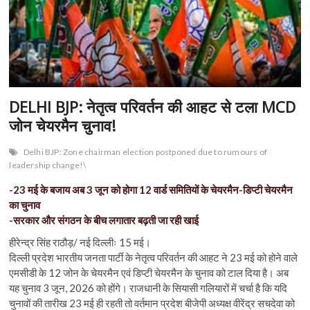
DELHI BJP: नेतृत्व परिवर्तन की आहट से टला MCD
जोन चेयरमैन चुनाव!
Delhi BJP: Zone chairman election postponed due to rumours of
leadership change!\
-23 मई के बजाय अब 3 जून को होगा 12 वार्ड समितियों के चेयरमैन-डिप्टी चेयरमैन
का चुनाव
-सरकार और संगठन के बीच लगातार बढ़ती जा रही खाई
हीरेन्द्र सिंह राठौड़/ नई दिल्लीः 15 मई।
दिल्ली प्रदेश भारतीय जनता पार्टी के नेतृत्व परिवर्तन की आहट ने 23 मई को होने वाले
एमसीडी के 12 जोन के चेयरमैन एवं डिप्टी चेयरमैन के चुनाव को टाल दिया है। अब
यह चुनाव 3 जून, 2026 को होंगे। राजधानी के सियासी गलियारों में चर्चा है कि यदि
चुनावों की तारीख 23 मई ही रहती तो वर्तमान प्रदेश बीजेपी अध्यक्ष वीरेंद्र सचदेवा को