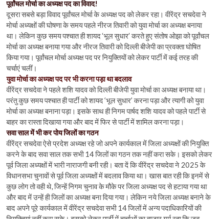
पूर्वांचल मोर्चा का अध्यक्ष पद का विवाद!
दूसरा सबसे बड़ा विवाद पूर्वांचल मोर्चा के अध्यक्ष पद को लेकर रहा। वीरेंद्र सचदेवा ने
मोर्चा अध्यक्षों की घोषणा के समय पहले नीरज तिवारी को युवा मोर्चा का अध्यक्ष बनाया
था। लेकिन कुछ समय पश्चात ही शायद ‘भूल सुधार’ करते हुए संतोष ओझा को पूर्वांचल
मोर्चा का अध्यक्ष बनाया गया और नीरज तिवारी को दिल्ली बीजेपी का प्रवक्ता घोषित
किया गया। पूर्वांचल मोर्चा अध्यक्ष पद पर नियुक्तियों को लेकर पार्टी में कई तरह की
चर्चाएं चलीं।
युवा मोर्चा का अध्यक्ष पद पर भी करना पड़ा था बदलाव
वीरेंद्र सचदेवा ने पहले शशि यादव को दिल्ली बीजेपी युवा मोर्चा का अध्यक्ष बनाया था।
परंतु कुछ समय पश्चात ही पार्टी को शायद ‘भूल सुधार’ करना पड़ा और त्यागी को युवा
मोर्चा का अध्यक्ष बनाना पड़ा। इसके साथ ही निगम पार्षद शशि यादव को पहले पार्टी से
बाहर का रास्ता दिखाया गया और बाद में फिर से पार्टी में शामिल करना पड़ा।
सवा साल में भी कर पोय जिलों का गठन
वीरेंद्र सचदेवा ऐसे प्रदेश अध्यक्ष रहे जो अपने कार्यकाल में जिला अध्यक्षों की नियुक्ति
करने के बाद सवा साल तक सभी 14 जिलों का गठन तक नहीं करा सके। इसको लेकर
पूर्व जिला अध्यक्षों में भारी नाराजगी बनी रही। बता दें कि वीरेंद्र सचदेवा ने 2025 के
विधानसभा चुनावों से पूर्व जिला अध्यक्षों में बदलाव किया था। खास बात रही कि इनमें से
कुछ लोग तो वही थे, जिन्हें निगम चुनाव के मौके पर जिला अध्यक्ष पद से हटाया गया था
और बाद में उन्हें ही जिलों का अध्यक्ष बना दिया गया। लेकिन नये जिला अध्यक्ष बनाने के
बाद अपने पूरे कार्यकाल में वीरेंद्र सचदेवा सभी 14 जिलों में अन्य पदाधिकारियों की
नियुक्तियां नहीं करा सके। इसको लेकर पार्टी में चर्चाओं का बाजार गर्म रहा कि जब