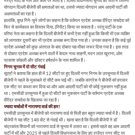
नरेंद्र मोदी के नाम और काम पर मिली है। दिल्ली विधानसभा चुनाव की जीत में जितना
योगदान दिल्ली बीजेपी की क्षमताओं का था, उससे ज्यादा योगदान आम आदमी पार्टी की
अक्षमताओं का रहा है।
हालांकि, कुछ गिने-चुने लोगों का कहना है कि वर्तमान प्रदेश अध्यक्ष वीरेंद्र सचदेवा को
फिर से कार्यकाल का विस्तार दिया, (रिपीट) किया जा सकता है। परंतु पार्टी के एक
वरिष्ठ नेता का कहना है कि दिल्ली बीजेपी में कभी ऐसा नहीं हुआ कि किसी भी एक व्यक्ति
को लागातार दूसरी बार भी प्रदेश अध्यक्ष बना दिया गया हो। उनका कहना है कि कई पूर्व
प्रदेश अध्यक्षों को कुछ अंतराल के बाद दोबारा यह मौका जरूर दिया गया है। इस तरह
से दोबारा प्रदेश अध्यक्ष बनने वालों में केदार नाथ साहनी, मदन लाल खुराना, ओम
प्रकाश कोहली और डॉक्टर हर्षवर्धन के नाम शामिल हैं।
निगम चुनाव में दो सीट गंवाई
सूत्रों ने बताया कि हाल ही में 12 सीटों पर हुए दिल्ली नगर निगम के उपचुनाव में दिल्ली
बीजेपी ने पहले के मुकाबले दो सीटें कम पाई थीं। जबकि कांग्रेस ने बीजेपी को हराकर
एक सीट पर कब्जा कर दिया था और आम आदमी पार्टी को भी कोई नुकसान नहीं हुआ
था। एमसीडी उपचुनाव में हुआ दो सीटों का नुकसान पार्टी के वर्तमान प्रदेश अध्यक्ष
वीरेंद्र सचदेवा के खिलाफ जा रहा है।
ज्यादा चर्चाओं में नारायणा वार्ड की हार!
एमसीडी उपचुनाव में बीजेपी को नारायणा वार्ड से मिली हार बहुत ज्यादा चर्चा में है। दिल्ली
बीजेपी ने यह सीट 148 वोट से गंवाई थी। खास बात है कि दिल्ली बीजेपी ने डॉ
चंद्रकांता शिवानी को नारायणा वार्ड से चुनाव में उतारा था। इससे पहले वह आम आदमी
पार्टी में थीं और 2025 से पहले दिल्ली विधानसभा के लिए हुए राजेंद्र नगर सीट पर