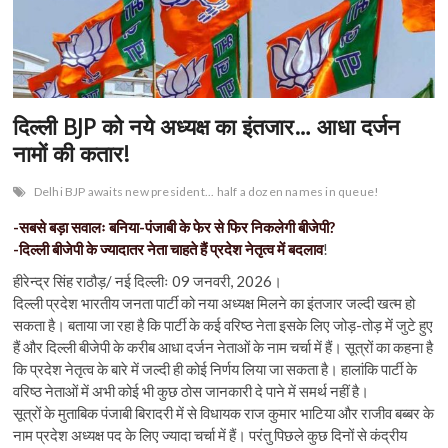
n
दिल्ली BJP को नये अध्यक्ष का इंतजार… आधा दर्जन
नामों की कतार!
Delhi BJP awaits new president... half a dozen names in queue!
-सबसे बड़ा सवालः बनिया-पंजाबी के फेर से फिर निकलेगी बीजेपी?
-दिल्ली बीजेपी के ज्यादातर नेता चाहते हैं प्रदेश नेतृत्व में बदलाव
!
हीरेन्द्र सिंह राठौड़/ नई दिल्लीः 09 जनवरी, 2026।
दिल्ली प्रदेश भारतीय जनता पार्टी को नया अध्यक्ष मिलने का इंतजार जल्दी खत्म हो
सकता है। बताया जा रहा है कि पार्टी के कई वरिष्ठ नेता इसके लिए जोड़-तोड़ में जुटे हुए
हैं और दिल्ली बीजेपी के करीब आधा दर्जन नेताओं के नाम चर्चा में हैं। सूत्रों का कहना है
कि प्रदेश नेतृत्व के बारे में जल्दी ही कोई निर्णय लिया जा सकता है। हालांकि पार्टी के
वरिष्ठ नेताओं में अभी कोई भी कुछ ठोस जानकारी दे पाने में समर्थ नहीं है।
सूत्रों के मुताबिक पंजाबी बिरादरी में से विधायक राज कुमार भाटिया और राजीव बब्बर के
नाम प्रदेश अध्यक्ष पद के लिए ज्यादा चर्चा में हैं। परंतु पिछले कुछ दिनों से कंद्रीय