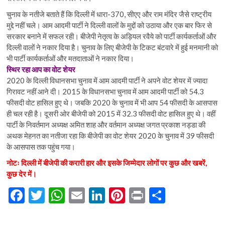
चुनाव के नतीजे बताते हैं कि दिल्ली में धारा-370, सीएए और राम मंदिर जैसे राष्ट्रीय
मुद्दे नहीं चले। आम आदमी पार्टी ने दिल्ली वालों के मुद्दों को उठाया और एक बार फिर से
सरकार बनाने में सफल रही। बीजेपी नेतृत्व के अड़ियल रवैये को पार्टी कार्यकर्ताओं और
दिल्ली वालों ने नकार दिया है। चुनाव के लिए बीजेपी के टिकट बंटवारे में हुई मनमानी को
भी पार्टी कार्यकर्ताओं और मतदाताओं ने नकार दिया।
स्थिर रहा आप का वोट शेयर
2020 के दिल्ली विधानसभा चुनाव में आम आदमी पार्टी ने अपने वोट शेयर में ज्यादा
गिरावट नहीं आने दी। 2015 के विधानसभा चुनाव में आम आदमी पार्टी को 54.3
फीसदी वोट हासिल हुए थे। जबकि 2020 के चुनाव में भी आप 54 फीसदी के आसपास
ही चल रही है। दूसरी ओर बीजेपी को 2015 में 32.3 फीसदी वोट हासिल हुए थे। वहीं
पार्टी के निवर्तमान अध्यक्ष अमित शाह और वर्तमान अध्यक्ष जगत प्रकाश नड्डा की
अथक मेहनत का नतीजा रहा कि बीजेपी का वोट शेयर 2020 के चुनाव में 39 फीसदी
के आसपास तक पहुंच गया।
नोटः दिल्ली में बीजेपी की करारी हार और इसके जिम्मेदार लोगों पर कुछ और खबरें,
कुछ देर में।
F
T
W
E
Li
Pi
Pr
S
ac
w
h
m
n
nt
in
h