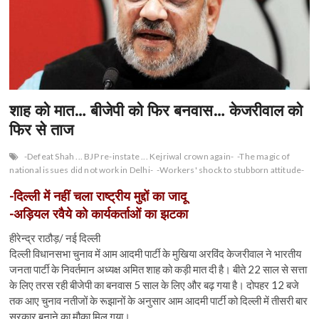
शाह को मात… बीजेपी को फिर बनवास… केजरीवाल को
फिर से ताज
-Defeat Shah ... BJP re-instate ... Kejriwal crown again-
-The magic of
national issues did not work in Delhi-
-Workers' shock to stubborn attitude-
-दिल्ली में नहीं चला राष्ट्रीय मुद्दों का जादू
-अड़ियल रवैये को कार्यकर्ताओं का झटका
हीरेन्द्र राठौड़/ नई दिल्ली
दिल्ली विधानसभा चुनाव में आम आदमी पार्टी के मुखिया अरविंद केजरीवाल ने भारतीय
जनता पार्टी के निवर्तमान अध्यक्ष अमित शाह को कड़ी मात दी है। बीते 22 साल से सत्ता
के लिए तरस रही बीजेपी का बनवास 5 साल के लिए और बढ़ गया है। दोपहर 12 बजे
तक आए चुनाव नतीजों के रूझानों के अनुसार आम आदमी पार्टी को दिल्ली में तीसरी बार
सरकार बनाने का मौका मिल गया।