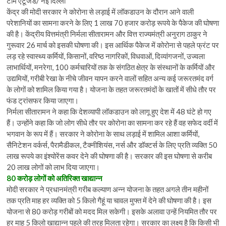
टीम एटूजैड/ नई दिल्ली
केंद्र की मोदी सरकार ने कोरोना से लड़ाई में लॉकडाउन के दौरान आने वाली
परेशानियों का सामना करने के लिए 1 लाख 70 हजार करोड़ रूपये के पैकेज की घोषणा
की है। केंद्रीय वित्तमंत्री निर्मला सीतारामन और वित्त राज्यमंत्री अनुराग ठाकुर ने
गुरूवार 26 मार्च को इसकी घोषणा की। इस आर्थिक पैकेज में कोरोना से पहले फ्रंट पर
लड़ रहे स्वास्थ्य कर्मियों, किसानों, वरिष्ठ नागरिकों, विधवाओं, दिव्यांगजनों, उज्वला
लाभार्थियों, मनरेगा, 100 कर्मचारियों तक के संगठित क्षेत्र के संस्थानों के कर्मियों और
उद्यमियों, गरीबी रेखा के नीचे जीवन यापन करने वालों सहित अन्य कई जरूरतमंद वर्ग
के लोगों को शामिल किया गया है। योजना के तहत जरूरतमंदों के खातों में सीधे तौर पर
फंड ट्रांसफर किया जाएगा।
निर्मला सीतारामन ने कहा कि देशव्यापी लॉकडाउन को लागू हुए देश में 48 घंटे हो गए
हैं। उन्होंने कहा कि जो लोग सीधे तौर पर कोरोना का सामना कर रहे हैं वह सफेद वर्दी में
भगवान के रूप में हैं। सरकार ने कोरोना के साथ लड़ाई में शामिल आशा कर्मियों,
सैनिटेशन वर्कर्स, पैरामैडीकल, टैक्नीशियंस, नर्स और डॉक्टर्स के लिए प्रति व्यक्ति 50
लाख रूपये का इंश्योरेंस कवर देने की घोषणा की है। सरकार की इस घोषणा से करीब
20 लाख लोगों को लाभ दिया जाएगा।
80 करोड़ लोगों को अतिरिक्त खाद्यान्न
मोदी सरकार ने प्रधानमंत्री गरीब कल्याण अन्न योजना के तहत अगले तीन महीनों
तक प्रति माह हर व्यक्ति को 5 किलो गैहूं या चावल मुफ्त में देने की घोषणा की है। इस
योजना से 80 करोड़ गरीबों को मदद मिल सकेगी। इसके अलावा उन्हें नियमित तौर पर
हर माह 5 किलो खाद्यान्न पहले की तरह मिलता रहेगा। सरकार का लक्ष्य है कि किसी भी