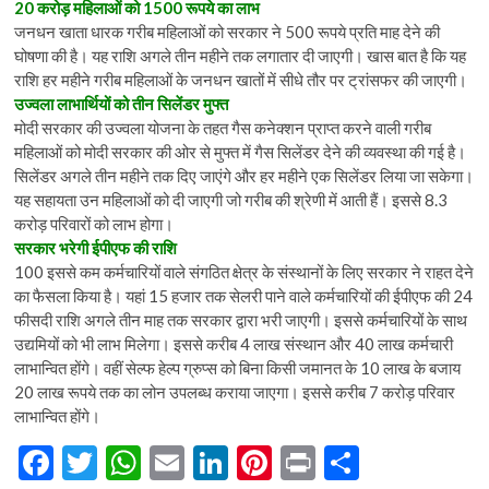
20 करोड़ महिलाओं को 1500 रूपये का लाभ
जनधन खाता धारक गरीब महिलाओं को सरकार ने 500 रूपये प्रति माह देने की
घोषणा की है। यह राशि अगले तीन महीने तक लगातार दी जाएगी। खास बात है कि यह
राशि हर महीने गरीब महिलाओं के जनधन खातों में सीधे तौर पर ट्रांसफर की जाएगी।
उज्वला लाभार्थियों को तीन सिलेंडर मुफ्त
मोदी सरकार की उज्वला योजना के तहत गैस कनेक्शन प्राप्त करने वाली गरीब
महिलाओं को मोदी सरकार की ओर से मुफ्त में गैस सिलेंडर देने की व्यवस्था की गई है।
सिलेंडर अगले तीन महीने तक दिए जाएंगे और हर महीने एक सिलेंडर लिया जा सकेगा।
यह सहायता उन महिलाओं को दी जाएगी जो गरीब की श्रेणी में आती हैं। इससे 8.3
करोड़ परिवारों को लाभ होगा।
सरकार भरेगी ईपीएफ की राशि
100 इससे कम कर्मचारियों वाले संगठित क्षेत्र के संस्थानों के लिए सरकार ने राहत देने
का फैसला किया है। यहां 15 हजार तक सेलरी पाने वाले कर्मचारियों की ईपीएफ की 24
फीसदी राशि अगले तीन माह तक सरकार द्वारा भरी जाएगी। इससे कर्मचारियों के साथ
उद्यमियों को भी लाभ मिलेगा। इससे करीब 4 लाख संस्थान और 40 लाख कर्मचारी
लाभान्वित होंगे। वहीं सेल्फ हेल्प ग्रुप्स को बिना किसी जमानत के 10 लाख के बजाय
20 लाख रूपये तक का लोन उपलब्ध कराया जाएगा। इससे करीब 7 करोड़ परिवार
लाभान्वित होंगे।
F
T
W
E
Li
Pi
Pr
S