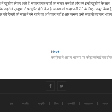
न में खुशीयां लेकर आते हैं, सकारात्मक उर्जा का संचार करते है और हमें इन्ही खुशीयों के साथ
 जहरीले प्रदूषण से प्रदूषित होने दिया है, जनता को गन्दा पानी पीने के लिए मजबूर किया है,
ार को दिल्ली की सत्ता में बने रहने का अधिकार नहीं है और जनता उन्हें सत्ता से हटाकर भाजप
Next
Next
post:
कांग्रेस ने आप व भाजपा पर फोड़ा महंगाई का ठीक
#
#
होम
स्थानीय
राष्ट्रीय
विश्व
राजनीति
साक्षात्कार
व्यापार