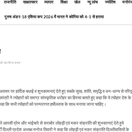
राजनीति
साक्षात्कार
व्यापार
शिक्षा
खेल
न्यू लांच
ज्योतिष
मनोरं
पुरुष अंडर-18 एशिया कप 2026 में भारत ने कोरिया को 4-1 से हराया
ा
id on the eve-
अवसर पर हार्दिक बधाई व शुभकामनाएं देते हुए सबके सुख, शांति, समृद्धि व धन-धान्य से परिपूर
्यमंत्री ने त्योहारों को समग्र सांस्कृतिक धरोहर का हिस्सा बताते हुए कहा कि ये त्योहार देश के
े कहा कि सभी त्योहारों को परम्परागत हर्षोल्लास के साथ मनाया जाना चाहिए।
 आपसी प्रेम और भाईचारे से सराबोर लोहड़ी एवं मकर संक्रांति की शुभकानाएं देते हुये
ी दिल्ली प्रदेश अध्यक्ष मनोज तिवारी ने कहा कि लोहड़ी एवं मकर संक्रांति दिल्लीवासियों के