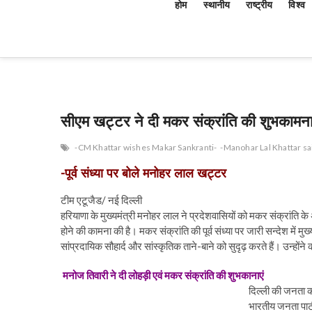
होम
स्थानीय
राष्ट्रीय
विश्व
सीएम खट्टर ने दी मकर संक्रांति की शुभकामन
-CM Khattar wishes Makar Sankranti-
-Manohar Lal Khattar sa
-पूर्व संध्या पर बोले मनोहर लाल खट्टर
टीम एटूजैड/ नई दिल्ली
हरियाणा के मुख्यमंत्री मनोहर लाल ने प्रदेशवासियों को मकर संक्रांति के 
होने की कामना की है। मकर संक्रांति की पूर्व संध्या पर जारी सन्देश में मुख
सांप्रदायिक सौहार्द और सांस्कृतिक ताने-बाने को सुदृढ़ करते हैं। उन्होंन
मनोज तिवारी ने दी लोहड़ी एवं मकर संक्रांति की शुभकानाएं
दिल्ली की जनता को
भारतीय जनता पार्ट