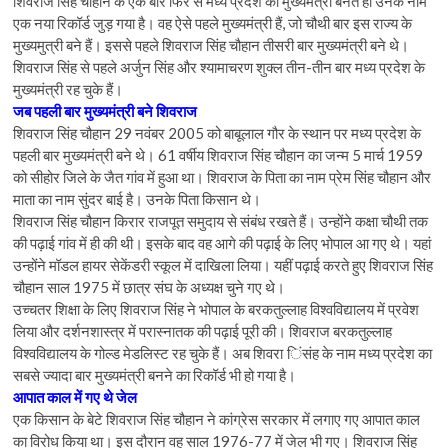
शिवराज सिंह चौहान के एक बार फिर से मध्य प्रदेश का मुख्यमंत्री बनते ही उनके नाम
एक नया रिकॉर्ड जुड़ गया है। वह ऐसे पहले मुख्यमंत्री हैं, जो चौथी बार इस राज्य के
मुख्यमुत्री बने हैं। इससे पहले शिवराज सिंह चौहान तीसरी बार मुख्यमंत्री बने थे।
शिवराज सिंह से पहले अर्जुन सिंह और श्यामाचरण शुक्ल तीन-तीन बार मध्य प्रदेश के
मुख्यमंत्री रह चुके हैं।
जब पहली बार मुख्यमंत्री बने शिवराज
शिवराज सिंह चौहान 29 नवंबर 2005 को बाबूलाल गौर के स्थान पर मध्य प्रदेश के
पहली बार मुख्यमंत्री बने थे। 61 वर्षीय शिवराज सिंह चौहान का जन्म 5 मार्च 1959
को सीहोर जिले के जैत गांव में हुआ था। शिवराज के पिता का नाम प्रेम सिंह चौहान और
माता का नाम सुंदर बाई है। उनके पिता किसान थे।
शिवराज सिंह चौहान किरार राजपूत समुदाय से संबंध रखते हैं। उन्होंने कक्षा चौथी तक
की पढ़ाई गांव में ही की थी। इसके बाद वह आगे की पढ़ाई के लिए भोपाल आ गए थे। यहां
उन्होंने मॉडल हायर सेकेंडरी स्कूल में दाखिला लिया। यहीं पढ़ाई करते हुए शिवराज सिंह
चौहान साल 1975 में छात्र संघ के अध्यक्ष चुने गए थे।
उच्चतर शिक्षा के लिए शिवराज सिंह ने भोपाल के बरकतुल्लाह विश्वविद्यालय में प्रवेश
लिया और दर्शनशास्त्र में परास्नातक की पढ़ाई पूरी की। शिवराज बरकतुल्लाह
विश्वविद्यालय के गोल्ड मेडलिस्ट रह चुके हैं। अब शिवरा िंसंह के नाम मध्य प्रदेश का
सबसे ज्यादा बार मुख्यमंत्री बनने का रिकॉर्ड भी हो गया है।
आपात काल में गए थे जेल
एक किसान के बेटे शिवराज सिंह चौहान ने कांग्रेस सरकार में लगाए गए आपात काल
का विरोध किया था। इस दौरान वह साल 1976-77 में जेल भी गए। शिवराज सिंह