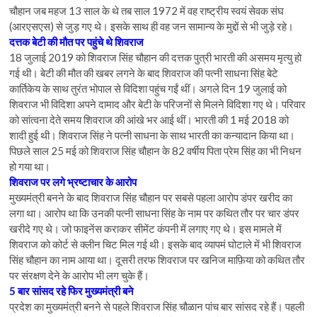
चौहान जब महज 13 साल के थे तब साल 1972 में वह राष्ट्रीय स्वयं सेवक संघ
(आरएसएस) से जुड़ गए थे। इसके साथ ही वह जन सामान्य के मुद्दों से भी जुड़े रहे।
दत्तक बेटी की मौत पर पहुंचे थे शिवराज
18 जुलाई 2019 को शिवराज सिंह चौहान की दत्तक पुत्री भारती की असमय मृत्यु हो
गई थी। बेटी की मौत की खबर लगने के बाद शिवराज की पत्नी साधना सिंह बेटे
कार्तिकेय के साथ तुरंत भोपाल से विदिशा पहुंच गईं थीं। अगले दिन 19 जुलाई को
शिवराज भी विदिशा अपने दामाद और बेटी के परिजनों से मिलने विदिशा गए थे। परिवार
को सांत्वना देते समय शिवराज की आंखे भर आई थीं। भारती की 1 मई 2018 को
शादी हुई थी। शिवराज सिंह ने पत्नी साधना के साथ भारती का कन्यादान किया था।
पिछले साल 25 मई को शिवराज सिंह चौहान के 82 वर्षीय पिता प्रेम सिंह का भी निधन
हो गया था।
शिवराज पर लगे भ्रष्टाचार के आरोप
मुख्यमंत्री बनने के बाद शिवराज सिंह चौहान पर सबसे पहला आरोप डंपर खरीद का
लगा था। आरोप था कि उनकी पत्नी साधना सिंह के नाम पर कथित तौर पर चार डंपर
खरीदे गए थे। जो फाइनेंस कराकर सीमेंट कंपनी में लगाए गए थे। इस मामले में
शिवराज को कोर्ट से क्लीन चिट मिल गई थी। इसके बाद व्यापमं घोटाले में भी शिवराज
सिंह चौहान का नाम आया था। दूसरी तरफ शिवराज पर खनिज माफ़िया को कथित तौर
पर संरक्षण देने के आरोप भी लग चुके हैं।
5 बार सांसद रहे फिर मुख्यमंत्री बने
प्रदेश का मुख्यमंत्री बनने से पहले शिवराज सिंह चौळान पांच बार सांसद रहे हैं। पहली