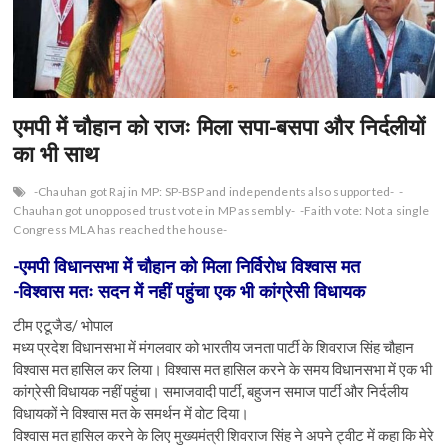
n
एमपी में चौहान को राजः मिला सपा-बसपा और निर्दलीयों
का भी साथ
-Chauhan got Raj in MP: SP-BSP and independents also supported-
-
Chauhan got unopposed trust vote in MP assembly-
-Faith vote: Not a single
Congress MLA has reached the house-
-एमपी विधानसभा में चौहान को मिला निर्विरोध विश्वास मत
-विश्वास मतः सदन में नहीं पहुंचा एक भी कांग्रेसी विधायक
टीम एटूजैड/ भोपाल
मध्य प्रदेश विधानसभा में मंगलवार को भारतीय जनता पार्टी के शिवराज सिंह चौहान
विश्वास मत हासिल कर लिया। विश्वास मत हासिल करने के समय विधानसभा में एक भी
कांग्रेसी विधायक नहीं पहुंचा। समाजवादी पार्टी, बहुजन समाज पार्टी और निर्दलीय
विधायकों ने विश्‍वास मत के समर्थन में वोट दिया।
विश्वास मत हासिल करने के लिए मुख्‍यमंत्री शिवराज सिंह ने अपने ट्वीट में कहा कि मेरे