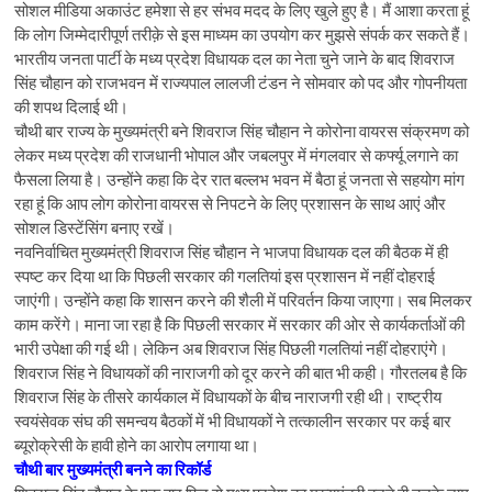
सोशल मीडिया अकाउंट हमेशा से हर संभव मदद के लिए खुले हुए है। मैं आशा करता हूं
कि लोग जिम्मेदारीपूर्ण तरीक़े से इस माध्यम का उपयोग कर मुझसे संपर्क कर सकते हैं।
भारतीय जनता पार्टी के मध्य प्रदेश विधायक दल का नेता चुने जाने के बाद शिवराज
सिंह चौहान को राजभवन में राज्यपाल लालजी टंडन ने सोमवार को पद और गोपनीयता
की शपथ दिलाई थी।
चौथी बार राज्‍य के मुख्‍यमंत्री बने शिवराज सिंह चौहान ने कोरोना वायरस संक्रमण को
लेकर मध्य प्रदेश की राजधानी भोपाल और जबलपुर में मंगलवार से कर्फ्यू लगाने का
फैसला लिया है। उन्‍होंने कहा कि देर रात बल्लभ भवन में बैठा हूं जनता से सहयोग मांग
रहा हूं कि आप लोग कोरोना वायरस से निपटने के लिए प्रशासन के साथ आएं और
सोशल डिस्टेंसिंग बनाए रखें।
नवनिर्वाचित मुख्यमंत्री शिवराज सिंह चौहान ने भाजपा विधायक दल की बैठक में ही
स्पष्ट कर दिया था कि पिछली सरकार की गलतियां इस प्रशासन में नहीं दोहराई
जाएंगी। उन्‍होंने कहा कि शासन करने की शैली में परिवर्तन किया जाएगा। सब मिलकर
काम करेंगे। माना जा रहा है कि पिछली सरकार में सरकार की ओर से कार्यकर्ताओं की
भारी उपेक्षा की गई थी। लेकिन अब शिवराज सिंह पिछली गलतियां नहीं दोहराएंगे।
शिवराज सिंह ने विधायकों की नाराजगी को दूर करने की बात भी कही। गौरतलब है कि
शिवराज सिंह के तीसरे कार्यकाल में विधायकों के बीच नाराजगी रही थी। राष्ट्रीय
स्वयंसेवक संघ की समन्वय बैठकों में भी विधायकों ने तत्कालीन सरकार पर कई बार
ब्यूरोक्रेसी के हावी होने का आरोप लगाया था।
चौथी बार मुख्यमंत्री बनने का रिकॉर्ड