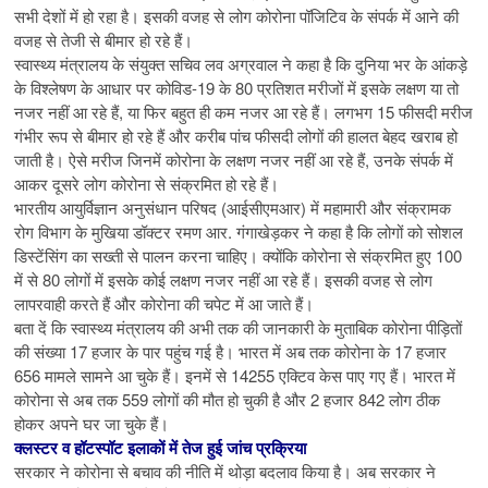
सभी देशों में हो रहा है। इसकी वजह से लोग कोरोना पॉजिटिव के संपर्क में आने की
वजह से तेजी से बीमार हो रहे हैं।
स्वास्थ्य मंत्रालय के संयुक्त सचिव लव अग्रवाल ने कहा है कि दुनिया भर के आंकड़े
के विश्लेषण के आधार पर कोविड-19 के 80 प्रतिशत मरीजों में इसके लक्षण या तो
नजर नहीं आ रहे हैं, या फिर बहुत ही कम नजर आ रहे हैं। लगभग 15 फीसदी मरीज
गंभीर रूप से बीमार हो रहे हैं और करीब पांच फीसदी लोगों की हालत बेहद खराब हो
जाती है। ऐसे मरीज जिनमें कोरोना के लक्षण नजर नहीं आ रहे हैं, उनके संपर्क में
आकर दूसरे लोग कोरोना से संक्रमित हो रहे हैं।
भारतीय आयुर्विज्ञान अनुसंधान परिषद (आईसीएमआर) में महामारी और संक्रामक
रोग विभाग के मुखिया डॉक्टर रमण आर. गंगाखेड़कर ने कहा है कि लोगों को सोशल
डिस्टेंसिंग का सख्ती से पालन करना चाहिए। क्योंकि कोरोना से संक्रमित हुए 100
में से 80 लोगों में इसके कोई लक्षण नजर नहीं आ रहे हैं। इसकी वजह से लोग
लापरवाही करते हैं और कोरोना की चपेट में आ जाते हैं।
बता दें कि स्वास्थ्य मंत्रालय की अभी तक की जानकारी के मुताबिक कोरोना पीड़ितों
की संख्या 17 हजार के पार पहुंच गई है। भारत में अब तक कोरोना के 17 हजार
656 मामले सामने आ चुके हैं। इनमें से 14255 एक्टिव केस पाए गए हैं। भारत में
कोरोना से अब तक 559 लोगों की मौत हो चुकी है और 2 हजार 842 लोग ठीक
होकर अपने घर जा चुके हैं।
क्लस्टर व हॉटस्पॉट इलाकों में तेज हुई जांच प्रक्रिया
सरकार ने कोरोना से बचाव की नीति में थोड़ा बदलाव किया है। अब सरकार ने