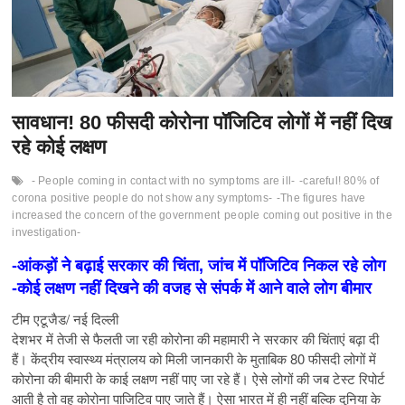
सावधान! 80 फीसदी कोरोना पॉजिटिव लोगों में नहीं दिख
रहे कोई लक्षण
- People coming in contact with no symptoms are ill-
-careful! 80% of
corona positive people do not show any symptoms-
-The figures have
increased the concern of the government
people coming out positive in the
investigation-
-आंकड़ों ने बढ़ाई सरकार की चिंता, जांच में पॉजिटिव निकल रहे लोग
-कोई लक्षण नहीं दिखने की वजह से संपर्क में आने वाले लोग बीमार
टीम एटूजैड/ नई दिल्ली
देशभर में तेजी से फैलती जा रही कोरोना की महामारी ने सरकार की चिंताएं बढ़ा दी
हैं। केंद्रीय स्वास्थ्य मंत्रालय को मिली जानकारी के मुताबिक 80 फीसदी लोगों में
कोरोना की बीमारी के काई लक्षण नहीं पाए जा रहे हैं। ऐसे लोगों की जब टेस्ट रिपोर्ट
आती है तो वह कोरोना पाजिटिव पाए जाते हैं। ऐसा भारत में ही नहीं बल्कि दुनिया के