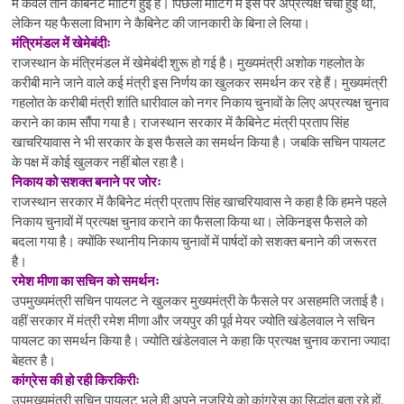
में केवल तीन कैबिनेट मीटिंग हुई हैं। पिछली मीटिंग में इस पर अप्रत्यक्ष चर्चा हुई थी,
लेकिन यह फैसला विभाग ने कैबिनेट की जानकारी के बिना ले लिया।
मंत्रिमंडल में खेमेबंदीः
राजस्थान के मंत्रिमंडल में खेमेबंदी शुरू हो गई है। मुख्यमंत्री अशोक गहलोत के
करीबी माने जाने वाले कई ​मंत्री इस निर्णय का खुलकर समर्थन कर रहे हैं। मुख्यमंत्री
गहलोत के करीबी मंत्री शांति धारीवाल को नगर निकाय चुनावों के लिए अप्रत्यक्ष चुनाव
कराने का काम सौंपा गया है। राजस्थान सरकार में कैबिनेट मंत्री प्रताप सिंह
खाचरियावास ने भी सरकार के इस फैसले का समर्थन किया है। जबकि सचिन पायलट
के पक्ष में कोई खुलकर नहीं बोल रहा है।
निकाय को सशक्त बनाने पर जोरः
राजस्थान सरकार में कैबिनेट मंत्री प्रताप सिंह खाचरियावास ने कहा है कि हमने पहले ​
निकाय चुनावों में प्रत्यक्ष चुनाव कराने का फैसला किया था। लेकिनइस फैसले को
बदला गया है। क्योंकि स्थानीय निकाय चुनावों में पार्षदों को सशक्त बनाने की जरूरत
है।
रमेश मीणा का सचिन को समर्थनः
उपमुख्यमंत्री सचिन पायलट ने खुलकर मुख्यमंत्री के फैसले पर असहमति जताई है।
वहीं सरकार में मंत्री रमेश मीणा और जयपुर की पूर्व मेयर ज्योति खंडेलवाल ने सचिन
पायलट का समर्थन किया है। ज्योति खंडेलवाल ने कहा कि प्रत्यक्ष चुनाव कराना ज्यादा
बेहतर है।
कांग्रेस की हो रही किरकिरीः
उपमुख्यमंत्री सचिन पायलट भले ही अपने नजरिये को कांग्रेस का सिद्धांत बता रहे हों,