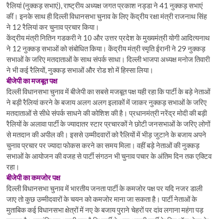
रैलियां (नुक्कड़ सभाएं), राष्ट्रीय अध्यक्ष जगत प्रकाश नड्डा ने 41 नुक्कड़ सभाएं
कीं। इनके साथ ही दिल्ली विधानसभा चुनाव के लिए केंद्रीय रक्षा मंत्री राजनाथ सिंह
ने 12 रैलियां कर चुनाव प्रचार किया।
केंद्रीय मंत्री नितिन गडकरी ने 10 और उत्तर प्रदेश के मुख्यमंत्री योगी आदित्यनाथ
ने 12 नुक्कड़ सभाओं को संबोधित किया। केंद्रीय मंत्री स्मृति ईरानी ने 29 नुक्कड़
सभाओं के जरिए मतदाताओं के साथ संपर्क साधा। दिल्ली भाजपा अध्यक्ष मनोज तिवारी
ने भी कई रैलियों, नुक्कड़ सभाओं और रोड शो में हिस्सा लिया।
बीजेपी का मजबूत पक्ष
दिल्ली विधानसभा चुनाव में बीजेपी का सबसे मजबूत पक्ष यही रहा कि पार्टी के बड़े नेताओं
ने बड़ी रैलियां करने के बजाय अलग अलग इलाकों में जाकर नुक्कड़ सभाओं के जरिए
मतदाताओं से सीधे संपर्क साधने की कोशिश की है। प्रधानमंत्री नरेंद्र मोदी की बड़ी
रैलियों के अलावा पार्टी के ज्यादातर स्टार प्रचारकों ने छोटी जनसभाओं के जरिए लोगों
से मतदान की अपील की। इससे उम्मीदवारों को रैलियों में भीड़ जुटाने के बजाय अपने
चुनाव प्रचार पर ज्यादा फोकस करने का समय मिला। वहीं बड़े नेताओं की नुक्कड़
सभाओं के आयोजन की वजह से पार्टी संगठन भी चुनाव पचार के अंतिम दिन तक एक्टिव
रहा।
बीजेपी का कमजोर पक्ष
दिल्ली विधानसभा चुनाव में भारतीय जनता पार्टी के कमजोर पक्ष पर यदि नजर डाली
जाए तो कुछ उम्मीदवारों के चयन को कमजोर माना जा सकता है। पार्टी नेताओं के
मुताबिक कई विधानसभा क्षेत्रों में नए के बजाय पुराने चेहरों पर दांव लगाना महंगा पड़