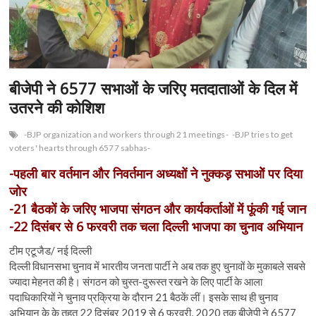
n
बीजेपी ने 6577 सभाओं के जरिए मतदाताओं के दिल में
उतरने की कोशिश
-BJP organization and workers through 21 meetings-
-BJP tries to get
voters' hearts through 6577 sabhas-
-पहली बार वर्तमान और निवर्तमान अध्यक्षों ने नुक्कड़ सभाओें पर दिया
जोर
-21 बैठकों के जरिए भाजपा संगठन और कार्यकर्ताओं में फूंकी गई जान
-22 दिसंबर से 6 फरवरी तक चला दिल्ली भाजपा का चुनाव अभियान
टीम एटूजैड/ नई दिल्ली
दिल्ली विधानसभा चुनाव में भारतीय जनता पार्टी ने अब तक हुए चुनावों के मुकाबले सबसे
ज्यादा मेहनत की है। संगठन को चुस्त-दुरूस्त रखने के लिए पार्टी के आला
पदाधिकारियों ने चुनाव प्रक्रिया के दौरान 21 बैठकें लीं। इसके साथ ही चुनाव
अभियान के के तहत 22 दिसंबर 2019 से 6 फरवरी, 2020 तक बीजेपी ने 6577