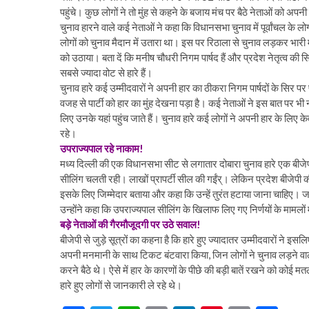
पहुंचे। कुछ लोगों ने तो मुंह से कहने के बजाय मंच पर बैठे नेताओं को
चुनाव हारने वाले कई नेताओं ने कहा कि विधानसभा चुनाव में पूर्वांचल के लो
लोगों को चुनाव मैदान में उतारा था। इस पर रिठाला से चुनाव लड़कर भारी 
को उठाया। बता दें कि मनीष चौधरी निगम पार्षद हैं और प्रदेश नेतृत्व की सि
सबसे ज्यादा वोट से हारे हैं।
चुनाव हारे कई उम्मीदवारों ने अपनी हार का ठीकरा निगम पार्षदों के सिर पर 
वजह से पार्टी को हार का मुंह देखना पड़ा है। कई नेताओं ने इस बात पर भी 
लिए उनके यहां पहुंच जाते हैं। चुनाव हारे कई लोगों ने अपनी हार के लिए क
रहे।
उपराज्यपाल रहे नाकाम!
मध्य दिल्ली की एक विधानसभा सीट से लगातार दोबारा चुनाव हारे एक बीजेपी क
सीलिंग चलती रही। लाखों प्रापर्टी सील की गईंर्। लेकिन प्रदेश बीजेपी की
इसके लिए जिम्मेदार बताया और कहा कि उन्हें तुरंत हटाया जाना चाहिए। ज
उन्होंने कहा कि उपराज्यपाल सीलिंग के खिलाफ लिए गए निर्णयों के मामलो
बड़े नेताओं की गैरमौजूदगी पर उठे सवाल!
बीजेपी से जुड़े सूत्रों का कहना है कि हारे हुए ज्यादातर उम्मीदवारों ने इस
अपनी मनमानी के साथ टिकट बंटवारा किया, जिन लोगों ने चुनाव लड़ने वाल
करने बैठे थे। ऐसे में हार के कारणों के पीछे की बड़ी बातें रखने को कोई मतल
हारे हुए लोगों से जानकारी ले रहे थे।