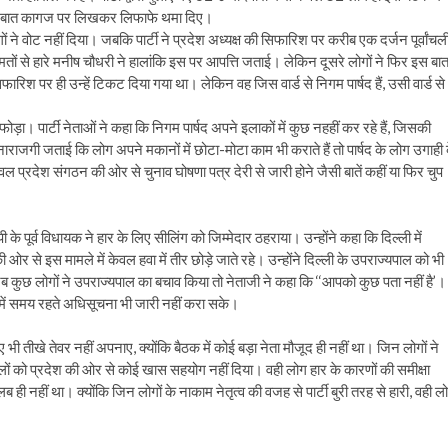
 अपनी बात कागज पर लिखकर लिफाफे थमा दिए।
गों ने वोट नहीं दिया। जबकि पार्टी ने प्रदेश अध्यक्ष की सिफारिश पर करीब एक दर्जन पूर्वांचल
मतों से हारे मनीष चौधरी ने हालांकि इस पर आपत्ति जताई। लेकिन दूसरे लोगों ने फिर इस बा
फारिश पर ही उन्हें टिकट दिया गया था। लेकिन वह जिस वार्ड से निगम पार्षद हैं, उसी वार्ड से
फोड़ा। पार्टी नेताओं ने कहा कि निगम पार्षद अपने इलाकों में कुछ नहहीं कर रहे हैं, जिसकी
नाराजगी जताई कि लोग अपने मकानों में छोटा-मोटा काम भी कराते हैं तो पार्षद के लोग उगाही 
ेवल प्रदेश संगठन की ओर से चुनाव घोषणा पत्र देरी से जारी होने जैसी बातें कहीं या फिर चुप
े पूर्व विधायक ने हार के लिए सीलिंग को जिम्मेदार ठहराया। उन्होंने कहा कि दिल्ली में
 ओर से इस मामले में केवल हवा में तीर छोड़े जाते रहे। उन्होंने दिल्ली के उपराज्यपाल को भी
ब कुछ लोगों ने उपराज्यपाल का बचाव किया तो नेताजी ने कहा कि ‘‘आपको कुछ पता नहीं है’।
ं में समय रहते अधिसूचना भी जारी नहीं करा सके।
लिए भी तीखे तेवर नहीं अपनाए, क्योंकि बैठक में कोई बड़ा नेता मौजूद ही नहीं था। जिन लोगों ने
ों को प्रदेश की ओर से कोई खास सहयोग नहीं दिया। वही लोग हार के कारणों की समीक्षा
ब ही नहीं था। क्योंकि जिन लोगों के नाकाम नेतृत्व की वजह से पार्टी बुरी तरह से हारी, वही ल