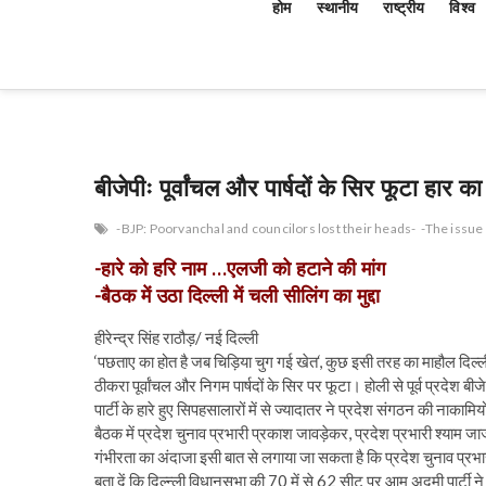
होम
स्थानीय
राष्ट्रीय
विश्व
बीजेपीः पूर्वांचल और पार्षदों के सिर फूटा हार क
-BJP: Poorvanchal and councilors lost their heads-
-The issue 
-हारे को हरि नाम …एलजी को हटाने की मांग
-बैठक में उठा दिल्ली में चली सीलिंग का मुद्दा
हीरेन्द्र सिंह राठौड़/ नई दिल्ली
‘पछताए का होत है जब चिड़िया चुग गई खेत‘, कुछ इसी तरह का माहौल दिल्ली प
ठीकरा पूर्वांचल और निगम पार्षदों के सिर पर फूटा। होली से पूर्व प्रदेश बी
पार्टी के हारे हुए सिपहसालारों में से ज्यादातर ने प्रदेश संगठन की नाकाम
बैठक में प्रदेश चुनाव प्रभारी प्रकाश जावड़ेकर, प्रदेश प्रभारी श्याम जा
गंभीरता का अंदाजा इसी बात से लगाया जा सकता है कि प्रदेश चुनाव प्र
बता दें कि दिल्न्ली विधानसभा की 70 में से 62 सीट पर आम अदमी पार्टी ने ज