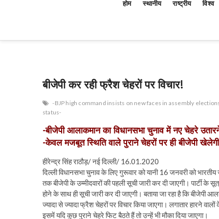
होम
स्थानीय
राष्ट्रीय
विश्व
बीजेपी कर रही फ्रैश चेहरों पर विचार!
-BJP high command insists on new faces in assembly election
status-
-बीजेपी आलाकमान का विधानसभा चुनाव में नए चेहरे उतार
-केवल मजबूत स्थिति वाले पुराने चेहरों पर ही बीजेपी खेलेगी
हीरेन्द्र सिंह राठौड़/ नई दिल्ली/ 16.01.2020
दिल्ली विधानसभा चुनाव के लिए गुरूवार को यानी 16 जनवरी को भारतीय जन
तक बीजेपी के उम्मीदवारों की पहली सूची जारी कर दी जाएगी। पार्टी के स
होने के साथ ही सूची जारी कर दी जाएगी। बताया जा रहा है कि बीजेपी आला
ज्यादा से ज्यादा फ्रैश चेहरों पर विचार किया जाएगा। लगातार हारने वालों 
इसमें यदि कुछ पुराने चेहरे फिट बैठते हैं तो उन्हें भी मौका दिया जाएगा।