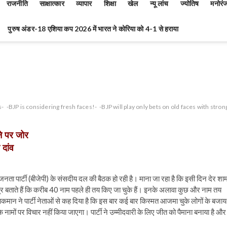
राजनीति
साक्षात्कार
व्यापार
शिक्षा
खेल
न्यू लांच
ज्योतिष
मनोरं
पुरुष अंडर-18 एशिया कप 2026 में भारत ने कोरिया को 4-1 से हराया
s-
-BJP is considering fresh faces!-
-BJP will play only bets on old faces with stron
ने पर जोर
 दांव
ता पार्टी (बीजेपी) के संसदीय दल की बैठक हो रही है। माना जा रहा है कि इसी दिन देर शा
ूत्र बताते हैं कि करीब 40 नाम पहले ही तय किए जा चुके हैं। इनके अलावा कुछ और नाम तय
कमान ने पार्टी नेताओं से कह दिया है कि इस बार कई बार किस्मत आजमा चुके लोगों के बजाय
के नामों पर विचार नहीं किया जाएगा। पार्टी ने उम्मीदवारी के लिए जीत को पैमाना बनाया है और