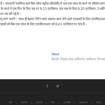
है। सरकारी स्वामित्व वाले बैंक ऑफ बढ़ोदा (बीओबी) में अब एक साल के कर्ज पर सीमांत ला
कर्ज में एक दिन के लिए यह दर 8.15 प्रतिशत, एक माह के लिए 8.20 प्रतिशत, 3 महीन
 दर तय की गई है।
ू माने जाएंगे। साथ ही बेहतर रेटिंग वाले आवास ऋण लेने वाले ग्राहकों के लिए एमसीएल
े ग्राहकों को बैंक एक साल के लिए एमसीएलआर को 8.65 प्रतिशत पर देता है।
Next
Next
post:
दिल्लीः रिश्वत लेता असिस्टेंट कमिश्नर गिरफ्त
#
#
होम
स्थानीय
राष्ट्रीय
विश्व
राजनीति
साक्षात्कार
व्यापार