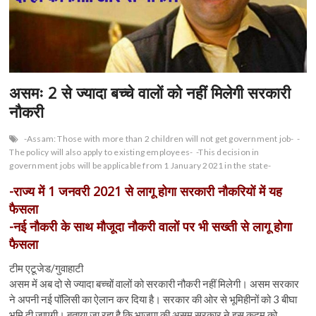
n
असमः 2 से ज्यादा बच्चे वालों को नहीं मिलेगी सरकारी
नौकरी
-Assam: Those with more than 2 children will not get government job-
-
The policy will also apply to existing employees-
-This decision in
government jobs will be applicable from 1 January 2021 in the state-
-राज्य में 1 जनवरी 2021 से लागू होगा सरकारी नौकरियों में यह
फैसला
-नई नौकरी के साथ मौजूदा नौकरी वालों पर भी सख्ती से लागू होगा
फैसला
टीम एटूजेड/गुवाहाटी
असम में अब दो से ज्यादा बच्चों वालों को सरकारी नौकरी नहीं मिलेगी। असम सरकार
ने अपनी नई पॉलिसी का ऐलान कर दिया है। सरकार की ओर से भूमिहीनों को 3 बीघा
भूमि दी जाएगी। बताया जा रहा है कि भाजपा की असम सरकार ने इस कदम को