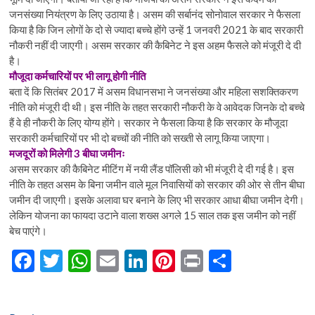
जनसंख्या नियंत्रण के लिए उठाया है। असम की सर्बानंद सोनोवाल सरकार ने फैसला
किया है कि जिन लोगों के दो से ज्यादा बच्चे होंगे उन्हें 1 जनवरी 2021 के बाद सरकारी
नौकरी नहीं दी जाएगी। असम सरकार की कैबिनेट ने इस अहम फैसले को मंजूरी दे दी
है।
मौजूदा कर्मचारियों पर भी लागू होगी नीति
बता दें कि सितंबर 2017 में असम विधानसभा ने जनसंख्या और महिला सशक्तिकरण
नीति को मंजूरी दी थी। इस नीति के तहत सरकारी नौकरी के वे आवेदक जिनके दो बच्चे
हैं वे ही नौकरी के लिए योग्य होंगे। सरकार ने फैसला किया है कि सरकार के मौजूदा
सरकारी कर्मचारियों पर भी दो बच्चों की नीति को सख्ती से लागू किया जाएगा।
मजदूरों को मिलेगी 3 बीघा जमीनः
असम सरकार की कैबिनेट मीटिंग में नयी लैंड पॉलिसी को भी मंजूरी दे दी गई है। इस
नीति के तहत असम के बिना जमीन वाले मूल निवासियों को सरकार की ओर से तीन बीघा
जमीन दी जाएगी। इसके अलावा घर बनाने के लिए भी सरकार आधा बीघा जमीन देगी।
लेकिन योजना का फायदा उटाने वाला शख्स अगले 15 साल तक इस जमीन को नहीं
बेच पाएंगे।
F
T
W
E
Li
Pi
Pr
S
ac
w
h
m
n
nt
in
h
e
itt
at
ai
ke
er
t
ar