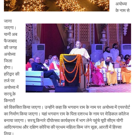
अयोध्या
के नाम से
जाना
जाएगा।
यानी अब
फैजाबाद
की जगह
अयोध्या
जिला
होगा।
हरिद्वार की
तर्ज पर
अयोध्या में
सरयू के
किनारों
को विकसित किया जाएगा। उन्होंने कहा कि भगवान राम के नाम पर अयोध्या में एयरपोर्ट
का निर्माण किया जाएगा। यहां भगवान राम के पिता दशरथ के नाम पर मेडिकल कॉलेज
बनाया जाएगा। सरयू किनारे दीपोत्सव कार्यक्रम में भाग लेने पहुंचे यूपी सीएम योगी
आदित्यनाथ और दक्षिण कोरिया की प्रथम महिला किम जंग सूक, आरती में हिस्सा
लिया।