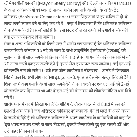
की मेयर शैली ओबरॉय (Mayor Shelly Obroy) और दिल्ली नगर निगम (MCD)
के आला अधिकारियों को पत्र लिखकर आरोप लगाया है कि जोन के असिस्टेंट
कमिश्नर (Assistant Commissioner) रूबल सिंह उनमें से हर व्यक्ति से दो-दो
लाख रूपये लाकर देने के लिए कह रहे हैं। पत्र में लिखा गया है कि असिस्टेंट कमिश्नर
ने उन्हें धमकी दी है कि जो लाईसेंसिंग इंसपेक्टर दो लाख रूपये की उगाही करके नहीं
देगा उसे सस्पेंड कर दिया जायेगा।
मेयर व अन्य अधिकारियों को लिखे पत्र में आरोप लगाया गया है कि असिस्टेंट कमिश्नर
रूबल सिंह ने सोमवार 15 मई को जोन के सभी लाइसेंसिंग इंसपेक्टर्स (एलआई) को
बुलाकर दो-दो लाख रूपये की डिमांड की थी। उन्हें बताया गया कि बड़े अधिकारियों को
20 लाख रूपये इकट्ठा करके देने हैं, इससे मेरा ट्रांसफर रूक जायेगा। कई एलआई
को उन्होंने रात को साढ़े 10 बजे तक जोन कार्यालय में रोके रखा। आरोप है कि रूबल
सिंह ने कहा कि सभी लोग यह पैसा इकट्ठा करके एक्स सर्विस मैन महेंद्र सिंह को देंगे।
शिकायत में कहा गया है कि दो लाख रूपये देने से मना करने पर एक एलआई को 2 मई
को सस्पेंड कर दिया गया था और दो एलआई को मंगलवार को शोकॉज नोटिस थमा दिये
गये हैं।
आरोप पत्र में यह भी लिखा गया है कि मीटिंग के दौरान पहले से ही विवादों में चल रहे
एलआई ओम सिंह ने जब असिस्टेंट कमिश्नर को कहा कि ‘मैंने तो पहले ही अपने हिस्से
के रूपये दे दिये हैं’ तो असिस्टेंट कमिश्नर ने अपने कार्यालय के कर्मचारियों को कहा कि
‘इसे धक्के मारकर कमरे से बाहर निकालो, इसकी हिम्मत कैसे हुई ऐसा बोलने की’ और
उसे बाहर निकाल दिया गया।