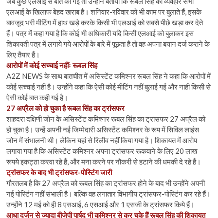
जब कुछ एलआई से बात की गई तो उन्होंने बताया कि रूबल सिंह का व्यवहार सभी
एलआई के खिलाफ बेहद खराब है। शनिवार-रविवार को भी काम पर बुलाते हैं, इसके
बावजूद भरी मीटिंग में हाथ खड़े करके किसी भी एलआई को सबसे पीछे खड़ा कर देते
हैं। पत्र में कहा गया है कि कोई भी अधिकारी यदि किसी एलआई को बुलाकर इस
शिकायती पत्र में लगाये गये आरोपों के बारे में पूछता है तो वह अपना बयान दर्ज कराने के
लिए तैयार हैं।
आरोपों में कोई सच्चाई नहींः रूबल सिंह
A2Z NEWS के साथ बातचीत में असिस्टेंट कमिश्नर रूबल सिंह ने कहा कि आरोपों में
कोई सच्चाई नहीं है। उन्होंने कहा कि ऐसी कोई मीटिंग नहीं बुलाई गई और नाही किसी से
ऐसी कोई बात कही गई है।
27 अप्रैल को हो चुका है रूबल सिंह का ट्रांसफर
शाहदरा दक्षिणी जोन के असिस्टेंट कमिश्नर रूबल सिंह का ट्रांसफर 27 अप्रैल को
हो चुका है। उन्हें अपनी नई जिम्मेदारी असिस्टेंट कमिश्नर के रूप में सिविल लाइंस
जोन में संभालनी थी। लेकिन यहां से रिलीव नहीं किया गया है। शिकायत में आरोप
लगाया गया है कि असिस्टेंट कमिश्नर अपना ट्रांसफर रूकवाने के लिए 20 लाख
रूपये इकट्ठा करवा रहे हैं, और मना करने पर नौकरी से हटाने की धमकी दे रहे हैं।
ट्रांसफर के बाद भी ट्रांसफर-पोस्टिंग जारी
गौरतलब है कि 27 अप्रैल को रूबल सिंह का ट्रांसफर होने के बाद भी उन्होंने अपनी
नई पोस्टिंग नहीं संभाली है। बल्कि वह लगातार विभागीय ट्रांसफर-पोस्टिंग कर रहे हैं।
उन्होंने 12 मई को ही 8 एसआई, 6 एसआई और 1 एसजी के ट्रांसफर किये हैं।
आधा दर्जन से ज्यादा बीजेपी पार्षद भी कमिश्नर से कर चुके हैं रूबल सिंह की शिकायत