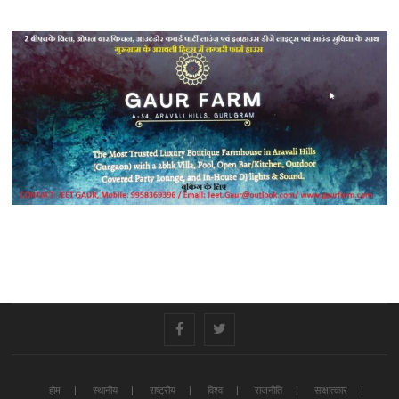
#
#
होम
स्थानीय
राष्ट्रीय
विश्व
राजनीति
साक्षात्कार