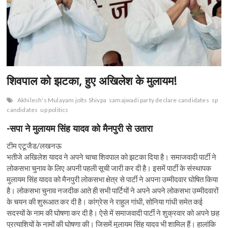
n
शिवपाल को झटका, हुए अखिलेश के मुलायम!
Akhilesh's Mulayam jolts Shivpa
samajwadi party declare candidates
sp
candidates
up politics
-सपा ने मुलायम सिंह यादव को मैनपुरी से उतारा
टीम एटूजैड/लखनऊ
भतीजे अखिलेश यादव ने अपने चाचा शिवपाल को झटका दिया है। समाजवादी पार्टी ने
लोकसभा चुनाव के लिए अपनी पहली सूची जारी कर दी है। इसमें पार्टी के संस्थापक
मुलायम सिंह यादव को मैनपुरी लोकसभा क्षेत्र से पार्टी ने अपना उम्मीदवार घोषित किया
है। लोकसभा चुनाव नजदीक आते ही सभी पार्टियों ने अपने अपने लोकसभा उम्मीदवारों
के चयन की शुरूआत कर दी है। कांग्रेस ने राहुल गांधी, सोनिया गांधी समेत कई
सदस्यों के नाम की घोषणा कर दी है। ऐसे में समाजवादी पार्टी ने शुक्रवार को अपने छह
प्रत्याशियों के नामों की घोषणा की। जिसमें मुलायम सिंह यादव भी शामिल हैं। हालांकि