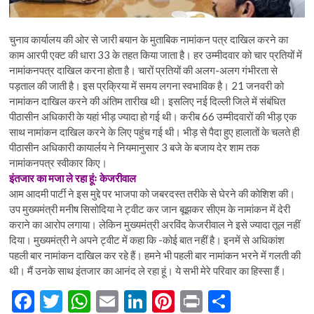
चुनाव कार्यालय की ओर से जारी बयान के मुताबिक नामांकन पत्र दाखिल करने का
काम आरपी एक्ट की धारा 33 के तहत किया जाता है। हर उम्मीदवार को चार प्रतियों में
नामांकनपत्र दाखिल करना होता है। चारों प्रतियों की अलग-अलग गंभीरता से
पड़ताल की जाती है। इस प्रक्रिया में समय लगना स्वभाविक है। 21 जनवरी को
नामांकन दाखिल करने की अंतिम तारीख थी। इसलिए नई दिल्ली जिले में संबंधित
पीठासीन अधिकारी के यहां भीड़ ज्यादा हो गई थी। करीब 66 उम्मीदवारों की भीड़ एक
साथ नामांकन दाखिल करने के लिए पहुंच गई थी। भीड़ से पैदा हुए हालातों के चलते ही
पीठासीन अधिकारी कायार्लय ने नियमानुसार 3 बजे के बजाय देर शाम तक
नामांकनपत्र स्वीकार किए।
इंतजार का मजा ले रहा हूंः केजरीवाल
आम आदमी पार्टी ने इस मुद्दे पर भाजपा को जबरदस्त तरीके से घेरने की कोशिश की।
उप मुख्यमंत्री मनीष सिसोदिया ने ट्वीट कर जान बूझकर सीएम के नामांकन में देरी
कराने का आरोप लगाया। लेकिन मुख्यमंत्री अरविंद केजरीवाल ने इसे ज्यादा तूल नहीं
दिया। मुख्यमंत्री ने अपने ट्वीट में कहा कि -कोई बात नहीं है। इनमें से अधिकांश
पहली बार नामांकन दाखिल कर रहे हैं। हमने भी पहली बार नामांकन भरने में गलती की
थी। मैं उनके साथ इंतजार का आनंद ले रहा हूं। ये सभी मेरे परिवार का हिस्सा हैं।
F
T
W
E
Li
Pi
Pr
S