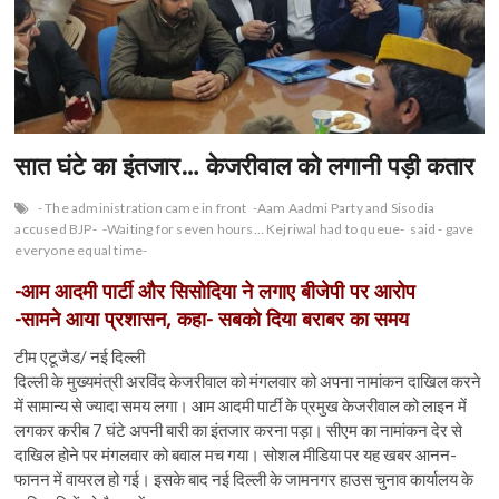
सात घंटे का इंतजार… केजरीवाल को लगानी पड़ी कतार
- The administration came in front
-Aam Aadmi Party and Sisodia
accused BJP-
-Waiting for seven hours… Kejriwal had to queue-
said - gave
everyone equal time-
-आम आदमी पार्टी और सिसोदिया ने लगाए बीजेपी पर आरोप
-सामने आया प्रशासन, कहा- सबको दिया बराबर का समय
टीम एटूजैड/ नई दिल्ली
दिल्ली के मुख्यमंत्री अरविंद केजरीवाल को मंगलवार को अपना नामांकन दाखिल करने
में सामान्य से ज्यादा समय लगा। आम आदमी पार्टी के प्रमुख केजरीवाल को लाइन में
लगकर करीब 7 घंटे अपनी बारी का इंतजार करना पड़ा। सीएम का नामांकन देर से
दाखिल होने पर मंगलवार को बवाल मच गया। सोशल मीडिया पर यह खबर आनन-
फानन में वायरल हो गई। इसके बाद नई दिल्ली के जामनगर हाउस चुनाव कार्यालय के