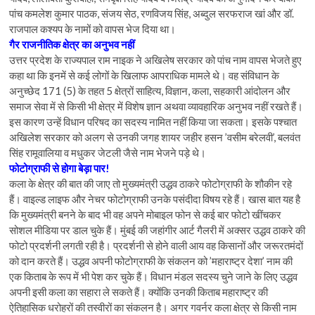
पांच कमलेश कुमार पाठक, संजय सेठ, रणविजय सिंह, अब्दुल सरफराज खां और डॉ.
राजपाल कश्यप के नामों को वापस भेज दिया था।
गैर राजनीतिक क्षेत्र का अनुभव नहीं
उत्तर प्रदेश के राज्यपाल राम नाइक ने अखिलेष सरकार को पांच नाम वापस भेजते हुए
कहा था कि इनमें से कई लोगों के खिलाफ आपराधिक मामले थे। वह संविधान के
अनुच्छेद 171 (5) के तहत 5 क्षेत्रों साहित्य, विज्ञान, कला, सहकारी आंदोलन और
समाज सेवा में से किसी भी क्षेत्र में विशेष ज्ञान अथवा व्यावहारिक अनुभव नहीं रखते हैं।
इस कारण उन्हें विधान परिषद का सदस्य नामित नहीं किया जा सकता। इसके पश्चात
अखिलेश सरकार को अलग से उनकी जगह शायर जहीर हसन ’वसीम बरेलवी’, बलवंत
सिंह रामूवालिया व मधुकर जेटली जैसे नाम भेजने पड़े थे।
फोटोग्राफी से होगा बेड़ा पार!
कला के क्षेत्र की बात की जाए तो मुख्यमंत्री उद्धव ठाकरे फोटोग्राफी के शौकीन रहे
हैं। वाइल्ड लाइफ और नेचर फोटोग्राफी उनके पसंदीदा विषय रहे हैं। खास बात यह है
कि मुख्यमंत्री बनने के बाद भी वह अपने मोबाइल फोन से कई बार फोटो खींचकर
सोशल मीडिया पर डाल चुके हैं। मुंबई की जहांगीर आर्ट गैलरी में अक्सर उद्धव ठाकरे की
फोटो प्रदर्शनी लगती रही है। प्रदर्शनी से होने वाली आय वह किसानों और जरूरतमंदों
को दान करते हैं। उद्धव अपनी फोटोग्राफी के संकलन को ’महाराष्ट्र देशा’ नाम की
एक किताब के रूप में भी पेश कर चुके हैं। विधान मंडल सदस्य चुने जाने के लिए उद्धव
अपनी इसी कला का सहारा ले सकते हैं। क्योंकि उनकी किताब महाराष्ट्र की
ऐतिहासिक धरोहरों की तस्वीरों का संकलन है। अगर गवर्नर कला क्षेत्र से किसी नाम