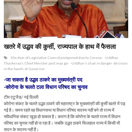
n
खतरे में उद्धव की कुर्सी, राज्यपाल के हाथ में फैसला
-Election of Legislative Council postponed due to Corona-
-Uddhav
Thackeray's Chief Minister post may go-
-Uddhav's chair in danger
decision
in the hands of Governor-
-जा सकता है उद्धव ठाकरे का मुख्यमंत्री पद
-कोरोना के चलते टला विधान परिषद का चुनाव
टीम एटूजैड/ नई दिल्ली
कोरोना संकट के चलते उद्धव ठाकरे की महाराष्ट्र के मुख्यमंत्री की कुर्सी खतरे में पड़
गई है। समय रहते वह विधानसभा या विधान परिषद सदस्य नहीं बने तो राज्य में
संवैधानिक संकट खुड़ा हो सकता है। कारण है कि कोरोना के चलते राज्य में विधान
परिषद का चुनाव नहीं हो पा रहा है। जबकि उद्धव ठाकरे फिलहाल राज्य में किसी भी
सदन के सदस्य नहीं हैं।