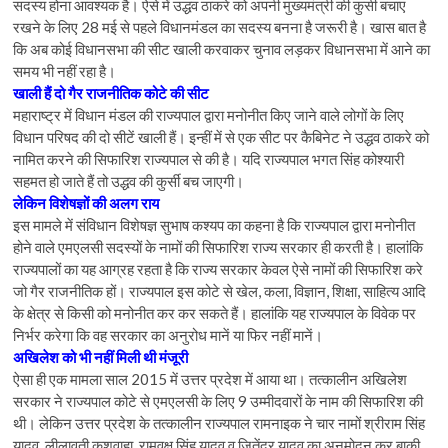
सदस्य होना आवश्यक है। ऐसे में उद्धव ठाकरे को अपनी मुख्यमंत्री की कुर्सी बचाए
रखने के लिए 28 मई से पहले विधानमंडल का सदस्य बनना है जरूरी है। खास बात है
कि अब कोई विधानसभा की सीट खाली करवाकर चुनाव लड़कर विधानसभा में आने का
समय भी नहीं रहा है।
खाली हैं दो गैर राजनीतिक कोटे की सीट
महाराष्ट्र में विधान मंडल की राज्यपाल द्वारा मनोनीत किए जाने वाले लोगों के लिए
विधान परिषद की दो सीटें खाली हैं। इन्हीं में से एक सीट पर कैबिनेट ने उद्धव ठाकरे को
नामित करने की सिफारिश राज्यपाल से की है। यदि राज्यपाल भगत सिंह कोश्यारी
सहमत हो जाते हैं तो उद्धव की कुर्सी बच जाएगी।
लेकिन विशेषज्ञों की अलग राय
इस मामले में संविधान विशेषज्ञ सुभाष कश्यप का कहना है कि राज्यपाल द्वारा मनोनीत
होने वाले एमएलसी सदस्यों के नामों की सिफारिश राज्य सरकार ही करती है। हालांकि
राज्यपालों का यह आग्रह रहता है कि राज्य सरकार केवल ऐसे नामों की सिफारिश करे
जो गैर राजनीतिक हों। राज्यपाल इस कोटे से खेल, कला, विज्ञान, शिक्षा, साहित्य आदि
के क्षेत्र से किसी को मनोनीत कर कर सकते हैं। हालांकि यह राज्यपाल के विवेक पर
निर्भर करेगा कि वह सरकार का अनुरोध मानें या फिर नहीं मानें।
अखिलेश को भी नहीं मिली थी मंजूरी
ऐसा ही एक मामला साल 2015 में उत्तर प्रदेश में आया था। तत्कालीन अखिलेश
सरकार ने राज्यपाल कोटे से एमएलसी के लिए 9 उम्मीदवारों के नाम की सिफारिश की
थी। लेकिन उत्तर प्रदेश के तत्कालीन राज्यपाल रामनाइक ने चार नामों श्रीराम सिंह
यादव, लीलावती कुशवाहा, रामवृक्ष सिंह यादव व जितेंद्र यादव का अनुमोदन कर बाकी