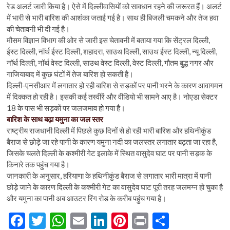
रेड अलर्ट जारी किया है। ऐसे में दिल्लीवासियों को सावधान रहने की जरूरत हैं। अलर्ट
में भारी से भारी बारिश की आशंका जताई गई है। साथ ही बिजली चमकने और तेज हवा
की चेतावनी भी दी गई है।
मौसम विज्ञान विभाग की ओर से जारी इस चेतावनी में बताया गया कि सेंट्रल दिल्ली,
ईस्ट दिल्ली, नॉर्थ ईस्ट दिल्ली, शहादरा, साउथ दिल्ली, साउथ ईस्ट दिल्ली, न्यू दिल्ली,
नॉर्थ दिल्ली, नॉर्थ वेस्ट दिल्ली, साउथ वेस्ट दिल्ली, वेस्ट दिल्ली, गौतम बु्द्ध नगर और
गाजियाबाद में कुछ घंटों में तेज बारिश हो सकती है।
दिल्ली-एनसीआर में लगातार हो रही बारिश से सड़कों पर पानी भरने के कारण आवागमन
में दिक्कत हो रही है। इसकी कई तस्वीरें और वीडियो भी सामने आए है। नोएडा सेक्टर
18 के पास भी सड़कों पर जलजमाव हो गया है।
बारिश के साथ बढ़ा यमुना का जल स्तर
राष्ट्रीय राजधानी दिल्ली में पिछले कुछ दिनों से हो रही भारी बारिश और हथिनीकुंड
बैराज से छोड़े जा रहे पानी के कारण यमुना नदी का जलस्तर लगातार बढ़ता जा रहा है,
जिसके चलते दिल्ली के कश्मीरी गेट इलाके में स्थित वासुदेव घाट पर पानी सड़क के
किनारे तक पहुंच गया है।
जानकारी के अनुसार, हरियाणा के हथिनीकुंड बैराज से लगातार भारी मात्रा में पानी
छोड़े जाने के कारण दिल्ली के कश्मीरी गेट का वासुदेव घाट पूरी तरह जलमग्न हो चुका है
और यमुना का पानी अब आउटर रिंग रोड के करीब पहुंच गया है।
F
T
W
E
Li
Pi
Pr
S