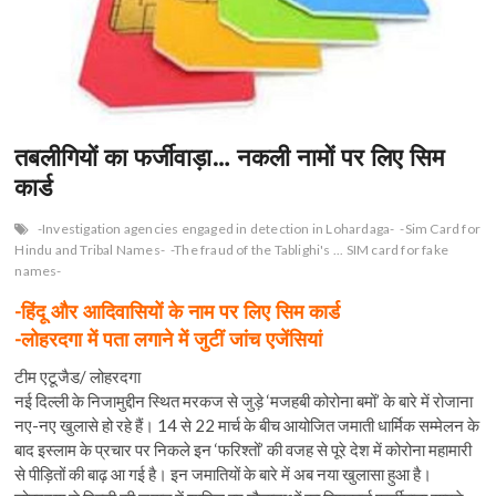
तबलीगियों का फर्जीवाड़ा… नकली नामों पर लिए सिम
कार्ड
-Investigation agencies engaged in detection in Lohardaga-
-Sim Card for
Hindu and Tribal Names-
-The fraud of the Tablighi's ... SIM card for fake
names-
-हिंदू और आदिवासियों के नाम पर लिए सिम कार्ड
-लोहरदगा में पता लगाने में जुटीं जांच एजेंसियां
टीम एटूजैड/ लोहरदगा
नई दिल्ली के निजामुद्दीन स्थित मरकज से जुड़े ‘मजहबी कोरोना बमों’ के बारे में रोजाना
नए-नए खुलासे हो रहे हैं। 14 से 22 मार्च के बीच आयोजित जमाती धार्मिक सम्मेलन के
बाद इस्लाम के प्रचार पर निकले इन ‘फरिश्तों’ की वजह से पूरे देश में कोरोना महामारी
से पीड़ितों की बाढ़ आ गई है। इन जमातियों के बारे में अब नया खुलासा हुआ है।