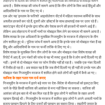
लोहरदगा से दिल्ली की जमात में शामिल हुए मौलानाओं का सिमकार्ड फर्जीवाड़ा सामने
आया है। विशेष शाखा की जांच में सामने आया है कि तीन लोगों के सिम कार्ड हिंदुओं और
आदिवासियों के नाम पर लिए गए थे।
एक ओर यह ‘इस्लाम के फरिश्ते’ आइसोलेशन सेंटर्स में महिला स्वास्थ्य कर्मियों के साथ
अश्लील हरकतें कर रहे हैं, दूसरी ओर डॉक्टर्स के साथ हाथापाई तक पर उतर रहे हैं।
क्वारंटाइन सेंटर्स में इनके द्वारा शौच और पेशाब करने की हरकतें भी सामने आई हैं।
लेकिन अब लोहरदगा में फर्जी नामों पर मोबाइल सिम लेने का मामला भी सामने आया है।
विशेष शाखा के एक अधिकारी के मुताबिक निजामुद्दीन के मरकज में लोहरदगा के तीन
लोग शामिल हुए थे। पुलिस जांच में सामने आया है कि इनके पास जो मोबाइल नंबर हैं वह
हिंदू और आदिवासियों के नाम पर फर्जी तरीके से लिए गए थे।
विशेष शाखा के मुताबिक जिन तीन लोगों के नाम और मोबाइल नंबर विशेष शाखा की
रिपोर्ट में आए हैं, उन नंबरों की जांच से यह भी स्पष्ट हुआ है कि वे लोग कभी दिल्ली गए ही
नहीं। इनमें से दो मोबाइल नंबर पर फोन रिसीव नहीं हो रहा है। जबकि एक नंबर दिल्ली
में रिसीव हो रहा है। अब सवाल यह है कि जब तीनों दिल्ली गए ही नहीं तो उनके नाम और
मोबाइल नंबर निजामुद्दीन मरकज में शामिल होने वाले लोगों की सूची में कैसे आ गए।
साजिश के तहत गलत नाम दर्ज कराए
निजामुद्दीन के मरकज में इतने बड़े स्तर पर देश-विदेश से मौलानाओं को इकट्ठा किए
जाने के पीछे किसी साजिश की आशंका से मना नहीं किया जा सकता। साजिश की
आशंका को इस बात से भी बल मिल रहा है कि कुछ लोगों ने साजिश के तहत अपनी
पहचान छिपाई थी। निजामुद्दीन के मरकज में शामिल कुछ लोगों ने अपने असली नामों के
बजाय पहचान छिपाने के लिए दूसरों की पहचान का सहारा लिया। तबलीगी जमात के