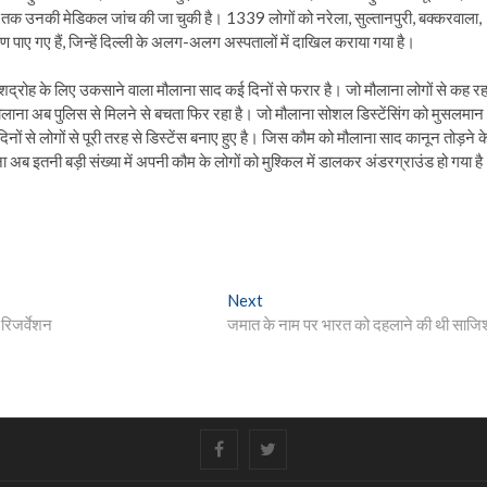
 तक उनकी मेडिकल जांच की जा चुकी है। 1339 लोगों को नरेला, सुल्तानपुरी, बक्करवाला,
्षण पाए गए हैं, जिन्हें दिल्ली के अलग-अलग अस्पतालों में दाखिल कराया गया है।
्रोह के लिए उकसाने वाला मौलाना साद कई दिनों से फरार है। जो मौलाना लोगों से कह रह
ाना अब पुलिस से मिलने से बचता फिर रहा है। जो मौलाना सोशल डिस्टेंसिंग को मुसलमान
ं से लोगों से पूरी तरह से डिस्टेंस बनाए हुए है। जिस कौम को मौलाना साद कानून तोड़ने क
 अब इतनी बड़ी संख्या में अपनी कौम के लोगों को मुश्किल में डालकर अंडरग्राउंड हो गया ह
Next
Next
post:
रिजर्वेशन
जमात के नाम पर भारत को दहलाने की थी साजि
#
#