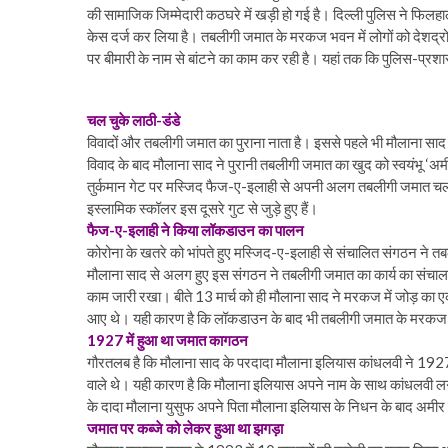
की सामाजिक जिम्मेदारी कठघरे में खड़ी हो गई है। दिल्ली पुलिस ने फ
केस दर्ज कर लिया है। तबलीगी जमात के मरकज भवन में लोगों को देशद्र
पर बीमारी के नाम से बांटने का काम कर रही है। यहां तक कि पुलिस-प्र
चल चुके लाठी-डंडे
विवादों और तबलीगी जमात का पुराना नाता है। इससे पहले भी मौलाना साद और
विवाद के बाद मौलाना साद ने पुरानी तबलीगी जमात का खुद को स्वयंभू ‘अ
तुर्कमान गेट पर मस्जिद फैज-ए-इलाही से अपनी अलग तबलीगी जमात चला
इस्लामिक स्कॉलर इस दूसरे गुट से जुड़े हुए हैं।
फैज-ए-इलाही ने किया लॉकडाउन का पालन
कोरोना के खतरे को भांपते हुए मस्जिद-ए-इलाही से संचालित संगठन ने त
मौलाना साद से अलग हुए इस संगठन ने तबलीगी जमात का कार्य का संचालन
काम जारी रखा। बीते 13 मार्च को ही मौलाना साद ने मरकज में जोड़ का एक 
आए थे। यही कारण है कि लॉकडाउन के बाद भी तबलीगी जमात के मरकज में ह
1927 में हुआ था जमात कागठन
गौरतलब है कि मौलाना साद के परदादा मौलाना इलियास कांधलवी ने 1927 
वाले थे। यही कारण है कि मौलाना इलियास अपने नाम के साथ कांधलवी लगा
के दादा मौलाना युसुफ अपने पिता मौलाना इलियास के निधन के बाद अमीर
जमात पर कब्जे को लेकर हुआ था झगड़ा