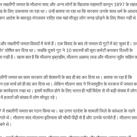
िलहाल तबलीगी जमात के मौलाना साद और अन्य लोगों के खिलाफ महामारी कानून 1897 के तहत
ोह के लिए उकसाया जा रहा था। उन्हें बताया जा रहा था कि सरकार उनके साथ धर्म के आधा
शासन आदेश के बावजूद मंगलवार रात्रि तक यहां मौजूद लोग जगह छोड़ने के लिए तैयार नहीं थ
 तबलीगी जमात विवादों में फंसे हैं। एक विवाद के बाद तो जमात दो गुटों में बंट चुका है। 
मीर’ घोषित कर दिया था। जबकि दूसरे गुट ने 10 सदस्यों की सूरा कमेटी बनाकर दिल्ली के
 रखी है। खास बात है कि मौलाना इब्राहीम, मौलाना अहमद लाड और मौलाना जुहैर सहित 
बलीगी जमात का काम सरकार की चेतावनी के बाद ही बंद कर दिया था। बताया जा रहा है कि
 एक मार्च को ही बंद कर दिया था। लेकिन मौलान साद ने निजामुद्दीन के मरकज में जमात क
कार्यक्रम रखा था। इसमें शामिल होने के लिए भारत ही नहीं विदेश से भी बड़ी संख्या में लोग
जारों की संख्या में लोग मौजूद रहे।
में तबलीगी जमात का गठन किया था। वह उत्तर प्रदेश के शामली जिले के कांधला के रहने
ते थे। मौलाना साद मोलाना इलियास की चौथी पीढ़ी से हैं और उनके परपोते हैं। मौलाना सा
 बने थे।