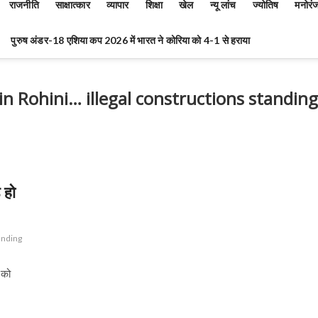
राजनीति
साक्षात्कार
व्यापार
शिक्षा
खेल
न्यू लांच
ज्योतिष
मनोरं
पुरुष अंडर-18 एशिया कप 2026 में भारत ने कोरिया को 4-1 से हराया
in Rohini… illegal constructions standing
 हो
tanding
 को